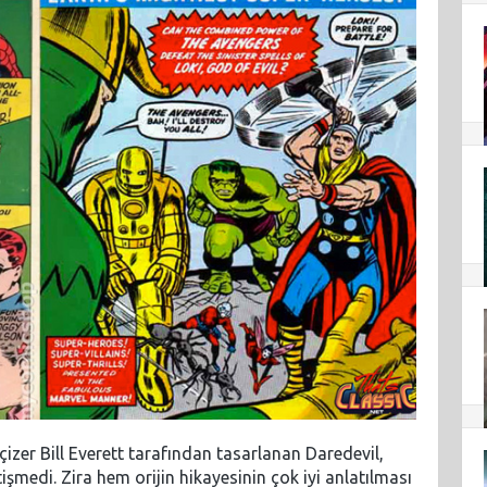
izer Bill Everett tarafından tasarlanan Daredevil,
şmedi. Zira hem orijin hikayesinin çok iyi anlatılması