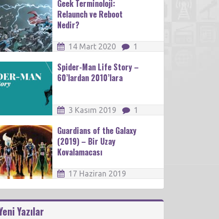
Geek Terminoloji:
Relaunch ve Reboot
Nedir?
14 Mart 2020
1
Spider-Man Life Story –
60’lardan 2010’lara
3 Kasım 2019
1
Guardians of the Galaxy
(2019) – Bir Uzay
Kovalamacası
17 Haziran 2019
Yeni Yazılar