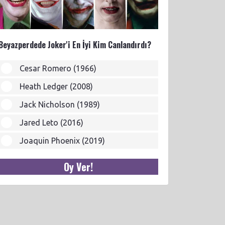
Beyazperdede Joker'i En İyi Kim Canlandırdı?
Cesar Romero (1966)
Heath Ledger (2008)
Jack Nicholson (1989)
Jared Leto (2016)
Joaquin Phoenix (2019)
Oy Ver!