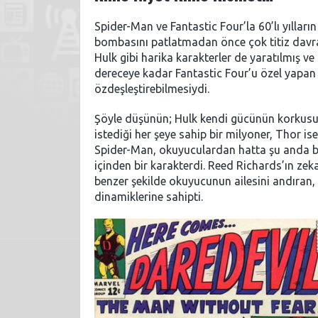
Spider-Man ve Fantastic Four’la 60’lı yılları
bombasını patlatmadan önce çok titiz davr
Hulk gibi harika karakterler de yaratılmış ve
dereceye kadar Fantastic Four’u özel yapan
özdeşleştirebilmesiydi.
Şöyle düşünün; Hulk kendi gücünün korkusu
istediği her şeye sahip bir milyoner, Thor i
Spider-Man, okuyuculardan hatta şu anda bu 
içinden bir karakterdi. Reed Richards’ın zek
benzer şekilde okuyucunun ailesini andıran,
dinamiklerine sahipti.