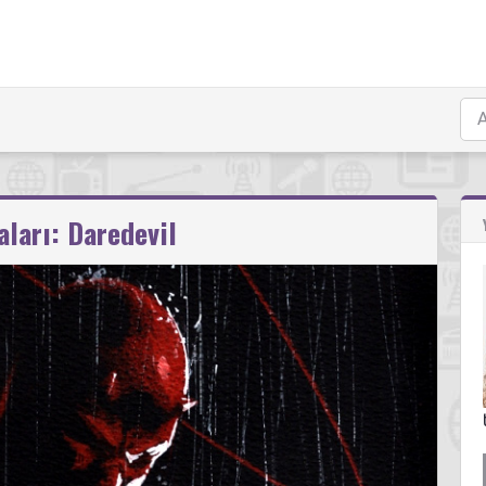
ları: Daredevil