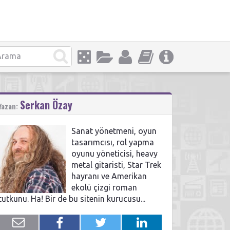
Serkan Özay
Yazan:
Sanat yönetmeni, oyun
tasarımcısı, rol yapma
oyunu yöneticisi, heavy
metal gitaristi, Star Trek
hayranı ve Amerikan
ekolü çizgi roman
tutkunu. Ha! Bir de bu sitenin kurucusu...