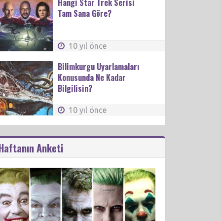
Hangi Star Trek Serisi
Tam Sana Göre?
10 yıl önce
Bilimkurgu Uyarlamaları
Konusunda Ne Kadar
Bilgilisin?
10 yıl önce
Haftanın Anketi