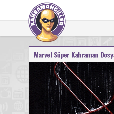
Marvel Süper Kahraman Dosya