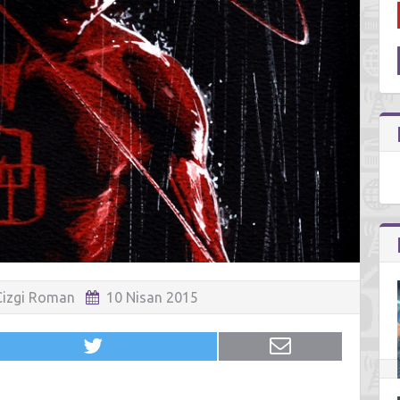
Çizgi Roman
10 Nisan 2015