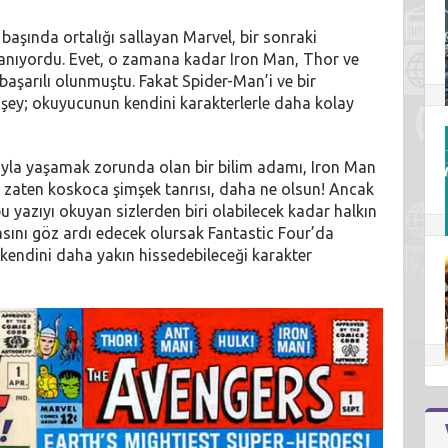
n başında ortalığı sallayan Marvel, bir sonraki
anıyordu. Evet, o zamana kadar Iron Man, Thor ve
 başarılı olunmuştu. Fakat Spider-Man’i ve bir
 şey; okuyucunun kendini karakterlerle daha kolay
yla yaşamak zorunda olan bir bilim adamı, Iron Man
se zaten koskoca şimşek tanrısı, daha ne olsun! Ancak
yazıyı okuyan sizlerden biri olabilecek kadar halkın
asını göz ardı edecek olursak Fantastic Four’da
 kendini daha yakın hissedebileceği karakter