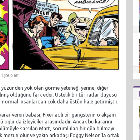
İşte o an!
ı yüzünden yok olan görme yeteneği yerine, diğer
lmiş olduğunu fark eder. Üstelik bir tür radar duyusu
nı normal insanlardan çok daha üstün hale getirmiştir.
rar veren babası, Fixer adlı bir gangsterin o akşam
ü oğlu da izleyiciler arasındadır. Ancak bu kararını
lümüyle sarsılan Matt, sorumluları bir gün bulmayı
ak mezun olur ve yakın arkadaşı Foggy Nelson’la ortak