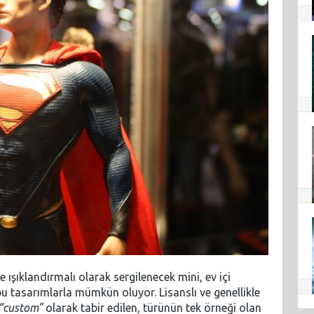
e ışıklandırmalı olarak sergilenecek mini, ev içi
bu tasarımlarla mümkün oluyor. Lisanslı ve genellikle
“custom”
olarak tabir edilen, türünün tek örneği olan