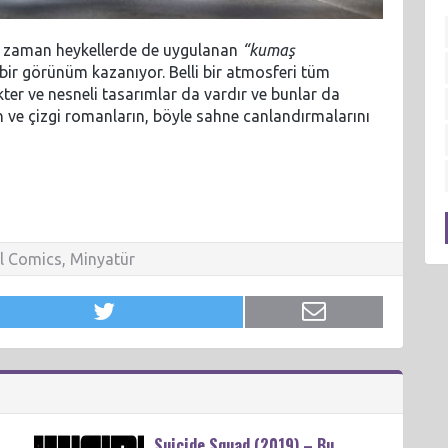
n zaman heykellerde de uygulanan
“kumaş
bir görünüm kazanıyor. Belli bir atmosferi tüm
ter ve nesneli tasarımlar da vardır ve bunlar da
in ve çizgi romanların, böyle sahne canlandırmalarını
l Comics
,
Minyatür
Suicide Squad (2019) – Bu