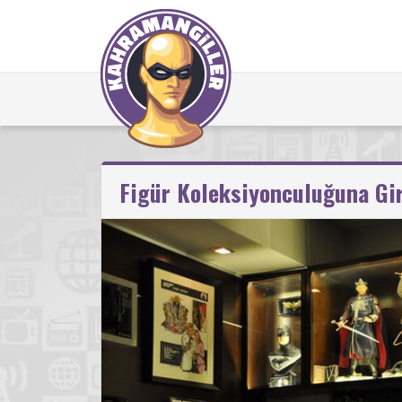
Figür Koleksiyonculuğuna Gir