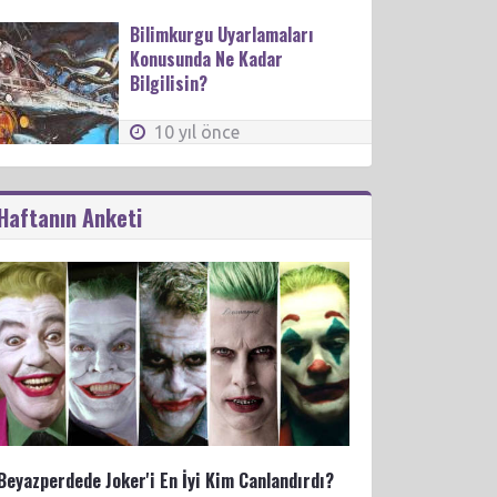
Bilimkurgu Uyarlamaları
Konusunda Ne Kadar
Bilgilisin?
10 yıl önce
Haftanın Anketi
Beyazperdede Joker'i En İyi Kim Canlandırdı?