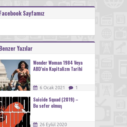
Facebook Sayfamız
Benzer Yazılar
Wonder Woman 1984 Veya
ABD’nin Kapitalizm Tarihi
6 Ocak 2021
1
Suicide Squad (2019) –
Bu sefer olmuş
26 Eylül 2020