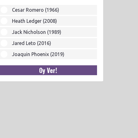
Cesar Romero (1966)
Heath Ledger (2008)
Jack Nicholson (1989)
Jared Leto (2016)
Joaquin Phoenix (2019)
Oy Ver!