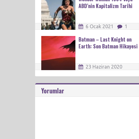
ABD’nin Kapitalizm Tarihi
6 Ocak 2021
1
Batman – Last Knight on
Earth: Son Batman Hikayesi
23 Haziran 2020
Yorumlar