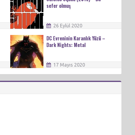
sefer olmuş
26 Eylül 2020
DC Evreninin Karanlık Yüzü –
Dark Nights: Metal
17 Mayıs 2020