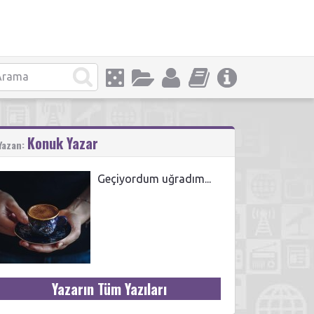
Konuk Yazar
Yazan:
Geçiyordum uğradım...
Yazarın Tüm Yazıları