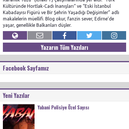
Kültüründe Hortlak-Cadı İnanışları“ ve “Eski İstanbul
Kabadayısı Figürü ve Bir Şehrin Yaşadığı Değişimler” adlı
makalelerin müellifi. Blog okur, fanzin sever, Edirne’de
yaşar, genellikle Balkanları düşler.
Yazarın Tüm Yazıları
Facebook Sayfamız
Yeni Yazılar
Yabani Polisiye Özel Sayısı