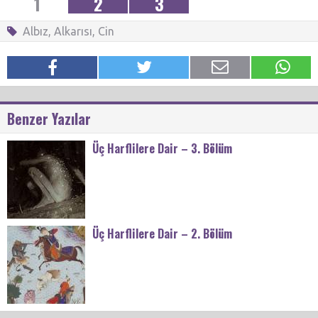
1
2
3
Albız
,
Alkarısı
,
Cin
Benzer Yazılar
Üç Harflilere Dair – 3. Bölüm
Üç Harflilere Dair – 2. Bölüm