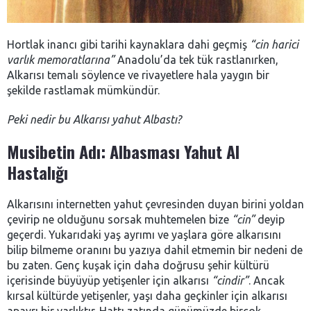
Hortlak inancı gibi tarihi kaynaklara dahi geçmiş
“cin harici
varlık memoratlarına”
Anadolu’da tek tük rastlanırken,
Alkarısı temalı söylence ve rivayetlere hala yaygın bir
şekilde rastlamak mümkündür.
Peki nedir bu Alkarısı yahut Albastı?
Musibetin Adı: Albasması Yahut Al
Hastalığı
Alkarısını internetten yahut çevresinden duyan birini yoldan
çevirip ne olduğunu sorsak muhtemelen bize
“cin”
deyip
geçerdi. Yukarıdaki yaş ayrımı ve yaşlara göre alkarısını
bilip bilmeme oranını bu yazıya dahil etmemin bir nedeni de
bu zaten. Genç kuşak için daha doğrusu şehir kültürü
içerisinde büyüyüp yetişenler için alkarısı
“cindir”
. Ancak
kırsal kültürde yetişenler, yaşı daha geçkinler için alkarısı