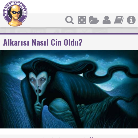
Alkarısı Nasıl Cin Oldu?