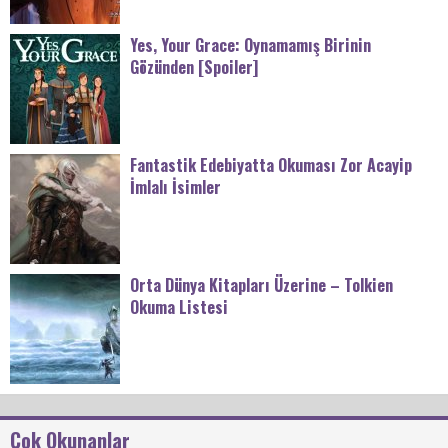
Yes, Your Grace: Oynamamış Birinin
Gözünden [Spoiler]
Fantastik Edebiyatta Okuması Zor Acayip
İmlalı İsimler
Orta Dünya Kitapları Üzerine – Tolkien
Okuma Listesi
Çok Okunanlar