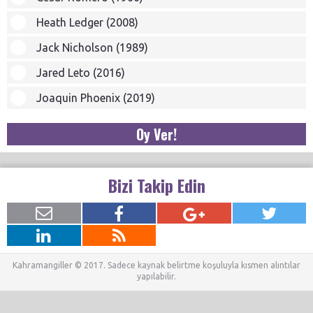
Heath Ledger (2008)
Jack Nicholson (1989)
Jared Leto (2016)
Joaquin Phoenix (2019)
Oy Ver!
Bizi Takip Edin
Kahramangiller © 2017. Sadece kaynak belirtme koşuluyla kısmen alıntılar
yapılabilir.