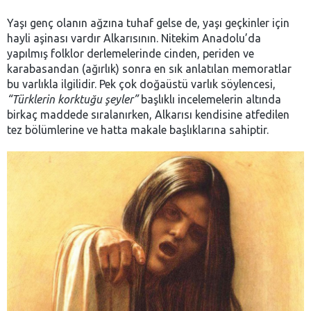
Yaşı genç olanın ağzına tuhaf gelse de, yaşı geçkinler için
hayli aşinası vardır Alkarısının. Nitekim Anadolu’da
yapılmış folklor derlemelerinde cinden, periden ve
karabasandan (ağırlık) sonra en sık anlatılan memoratlar
bu varlıkla ilgilidir. Pek çok doğaüstü varlık söylencesi,
“Türklerin korktuğu şeyler”
başlıklı incelemelerin altında
birkaç maddede sıralanırken, Alkarısı kendisine atfedilen
tez bölümlerine ve hatta makale başlıklarına sahiptir.