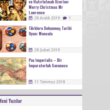
ve Hatırlatmak Üzerine:
Merry Christmas Mr
Lawrence
28 Aralık 2019
1
Türklere Dokunmuş Tarihi
Oyun: Mancala
28 Şubat 2019
Pax Imperialis – Bir
İmparatorluk Savunusu
11 Temmuz 2018
Yeni Yazılar