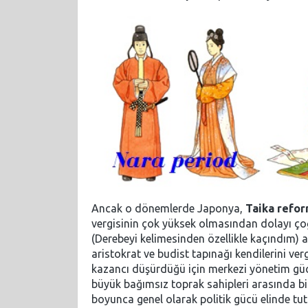
Ancak o dönemlerde Japonya,
Taika refo
vergisinin çok yüksek olmasından dolayı çoğ
(Derebeyi kelimesinden özellikle kaçındım) a
aristokrat ve budist tapınağı kendilerini v
kazancı düşürdüğü için merkezi yönetim güc
büyük bağımsız toprak sahipleri arasında bi
boyunca genel olarak politik gücü elinde tuttu