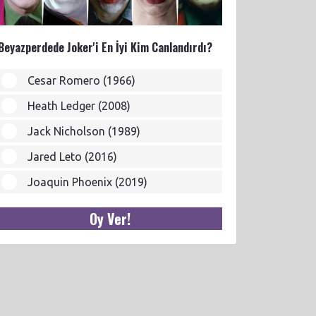
Beyazperdede Joker'i En İyi Kim Canlandırdı?
Cesar Romero (1966)
Heath Ledger (2008)
Jack Nicholson (1989)
Jared Leto (2016)
Joaquin Phoenix (2019)
Oy Ver!