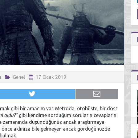
u
Genel
17 Ocak 2019
aşlamak gibi bir amacım var. Metroda, otobüste, bir dost
ıl oldu?”
gibi kendime sorduğum soruların cevaplarını
n de zamanında düşündüğünüz ancak araştırmaya
a önce aklınıza bile gelmeyen ancak gördüğünüzde
 bulmak.