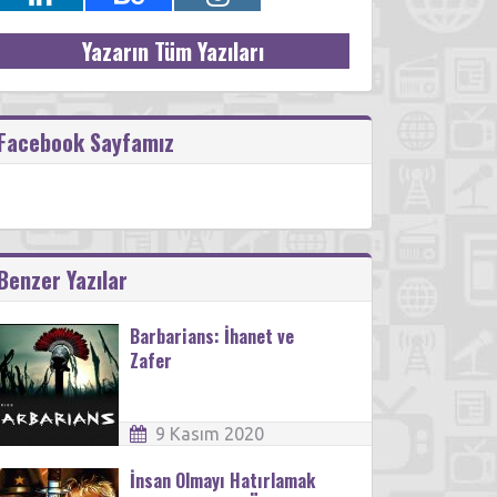
Yazarın Tüm Yazıları
Facebook Sayfamız
Benzer Yazılar
Barbarians: İhanet ve
Zafer
9 Kasım 2020
İnsan Olmayı Hatırlamak