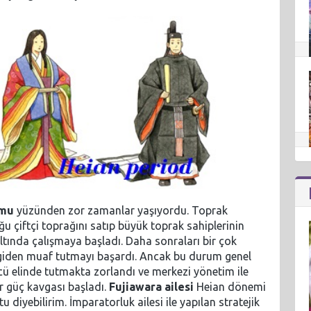
rmu
yüzünden zor zamanlar yaşıyordu. Toprak
u çiftçi toprağını satıp büyük toprak sahiplerinin
ltında çalışmaya başladı. Daha sonraları bir çok
ergiden muaf tutmayı başardı. Ancak bu durum genel
ü elinde tutmakta zorlandı ve merkezi yönetim ile
r güç kavgası başladı.
Fujiawara ailesi
Heian dönemi
 diyebilirim. İmparatorluk ailesi ile yapılan stratejik