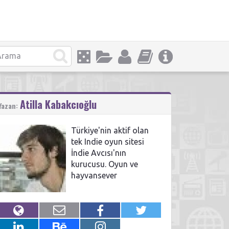
Atilla Kabakcıoğlu
Yazan:
Türkiye'nin aktif olan
tek Indie oyun sitesi
İndie Avcısı'nın
kurucusu. Oyun ve
hayvansever