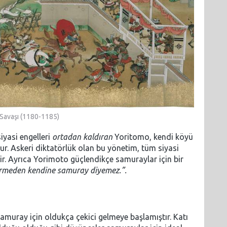
Savaşı (1180-1185)
iyasi engelleri
ortadan kaldıran
Yoritomo, kendi köyü
r. Askeri diktatörlük olan bu yönetim, tüm siyasi
r. Ayrıca Yorimoto güçlendikçe samuraylar için bir
ermeden kendine samuray diyemez.”.
amuray için oldukça çekici gelmeye başlamıştır. Katı