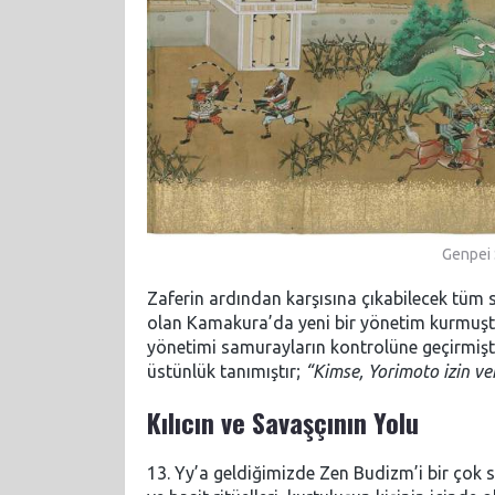
Genpei 
Zaferin ardından karşısına çıkabilecek tüm s
olan Kamakura’da yeni bir yönetim kurmuştu
yönetimi samurayların kontrolüne geçirmişti
üstünlük tanımıştır;
“Kimse, Yorimoto izin v
Kılıcın ve Savaşçının Yolu
13. Yy’a geldiğimizde Zen Budizm’i bir çok s