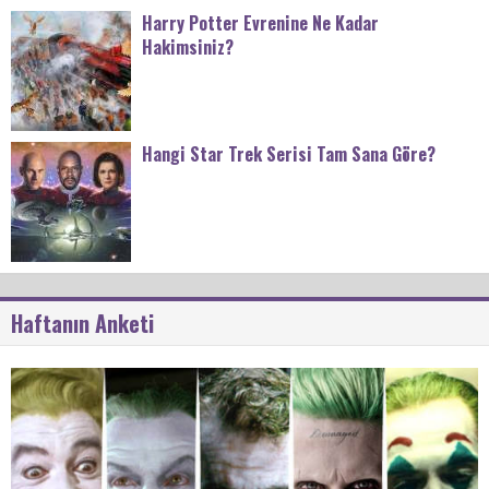
Harry Potter Evrenine Ne Kadar
Hakimsiniz?
Hangi Star Trek Serisi Tam Sana Göre?
Haftanın Anketi