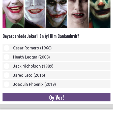
Beyazperdede Joker'i En İyi Kim Canlandırdı?
Cesar Romero (1966)
Heath Ledger (2008)
Jack Nicholson (1989)
Jared Leto (2016)
Joaquin Phoenix (2019)
Oy Ver!