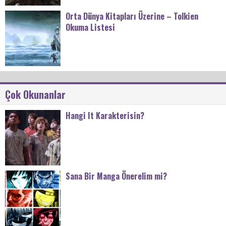
Orta Dünya Kitapları Üzerine – Tolkien
Okuma Listesi
Çok Okunanlar
Hangi It Karakterisin?
Sana Bir Manga Önerelim mi?