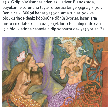
aşık. Gidip büyükannesinden akıl istiyor. Bu noktada,
büyükanne torununa tüyler ürpertici bir gerçeği açıklıyor:
Deniz halkı 300 yıl kadar yaşıyor, ama ruhları yok ve
öldüklerinde deniz köpüğüne dönüşüyorlar. İnsanların
ömrü çok daha kısa ama gerçek bir ruha sahip oldukları
için öldüklerinde cennete gidip sonsuza dek yaşıyorlar. (*)