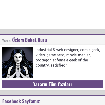
Özlem Buket Duru
Yazan:
Industrial & web designer, comic geek,
video-game nerd, movie-maniac,
protagonist female geek of the
country, satisfied?
Yazarın Tüm Yazıları
Facebook Sayfamız