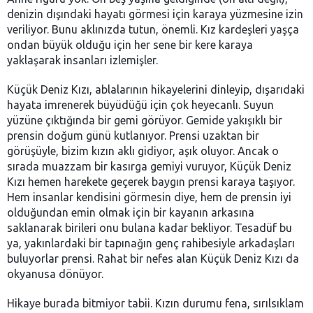
denizin dışındaki hayatı görmesi için karaya yüzmesine izin
veriliyor. Bunu aklınızda tutun, önemli. Kız kardeşleri yaşça
ondan büyük olduğu için her sene bir kere karaya
yaklaşarak insanları izlemişler.
Küçük Deniz Kızı, ablalarının hikayelerini dinleyip, dışarıdaki
hayata imrenerek büyüdüğü için çok heyecanlı. Suyun
yüzüne çıktığında bir gemi görüyor. Gemide yakışıklı bir
prensin doğum günü kutlanıyor. Prensi uzaktan bir
görüşüyle, bizim kızın aklı gidiyor, aşık oluyor. Ancak o
sırada muazzam bir kasırga gemiyi vuruyor, Küçük Deniz
Kızı hemen harekete geçerek baygın prensi karaya taşıyor.
Hem insanlar kendisini görmesin diye, hem de prensin iyi
olduğundan emin olmak için bir kayanın arkasına
saklanarak birileri onu bulana kadar bekliyor. Tesadüf bu
ya, yakınlardaki bir tapınağın genç rahibesiyle arkadaşları
buluyorlar prensi. Rahat bir nefes alan Küçük Deniz Kızı da
okyanusa dönüyor.
Hikaye burada bitmiyor tabii. Kızın durumu fena, sırılsıklam