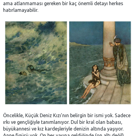
ama atlanmaması gereken bir kaç önemli detayı herkes
hatırlamayabilir.
Öncelikle, Küçük Deniz Kızı’nın belirgin bir ismi yok. Sadece
ırkı ve gençliğiyle tanımlanıyor. Dul bir kral olan babası,
büyükannesi ve kız kardeşleriyle denizin altında yaşıyor.
Anne figürü yok. On beş yaşına geldiğinde (on altı değil),