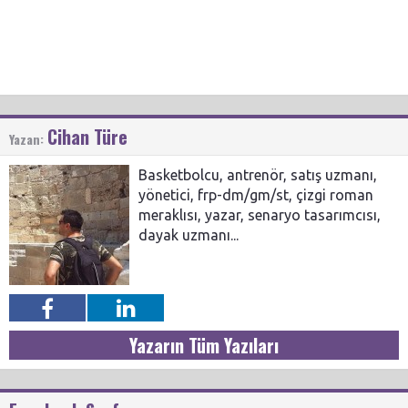
Cihan Türe
Yazan:
Basketbolcu, antrenör, satış uzmanı,
yönetici, frp-dm/gm/st, çizgi roman
meraklısı, yazar, senaryo tasarımcısı,
dayak uzmanı...
Yazarın Tüm Yazıları