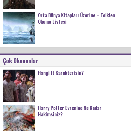
Orta Dünya Kitapları Üzerine – Tolkien
Okuma Listesi
Çok Okunanlar
Hangi It Karakterisin?
Harry Potter Evrenine Ne Kadar
Hakimsiniz?