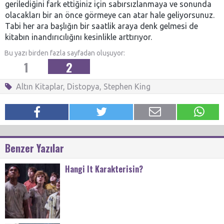
gerilediğini fark ettiğiniz için sabırsızlanmaya ve sonunda
olacakları bir an önce görmeye can atar hale geliyorsunuz.
Tabi her ara başlığın bir saatlik araya denk gelmesi de
kitabın inandırıcılığını kesinlikle arttırıyor.
Bu yazı birden fazla sayfadan oluşuyor:
1
2
Altın Kitaplar
,
Distopya
,
Stephen King
Benzer Yazılar
Hangi It Karakterisin?