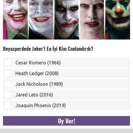
Beyazperdede Joker'i En İyi Kim Canlandırdı?
Cesar Romero (1966)
Heath Ledger (2008)
Jack Nicholson (1989)
Jared Leto (2016)
Joaquin Phoenix (2019)
Oy Ver!