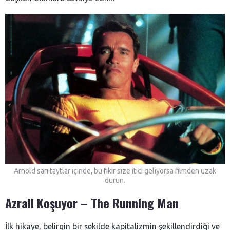
Arnold sarı taytlar içinde, bu fikir size itici geliyorsa filmden uzak
durun.
Azrail Koşuyor – The Running Man
İlk hikaye, belirgin bir şekilde kapitalizmin şekillendirdiği ve