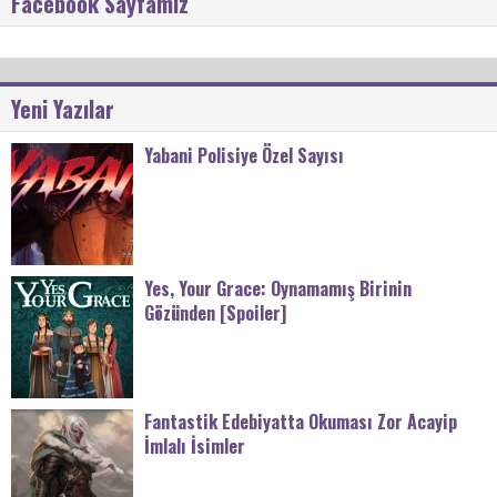
Facebook Sayfamız
Yeni Yazılar
Yabani Polisiye Özel Sayısı
Yes, Your Grace: Oynamamış Birinin
Gözünden [Spoiler]
Fantastik Edebiyatta Okuması Zor Acayip
İmlalı İsimler