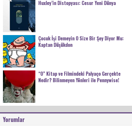
Huxley’in Distopyası: Cesur Yeni Dünya
Çocuk İşi Demeyin O Size Bir Şey Diyor Mu:
Kaptan Düşükdon
“O” Kitap ve Filmindeki Palyaço Gerçekte
Nedir? Bilinmeyen Yönleri ile Pennywise!
Yorumlar