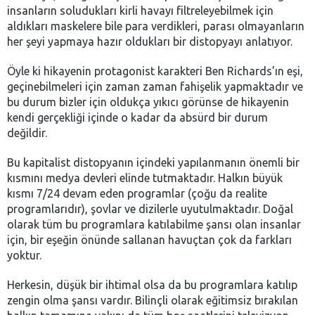
insanların soludukları kirli havayı filtreleyebilmek için
aldıkları maskelere bile para verdikleri, parası olmayanların
her şeyi yapmaya hazır oldukları bir distopyayı anlatıyor.
Öyle ki hikayenin protagonist karakteri Ben Richards’ın eşi,
geçinebilmeleri için zaman zaman fahişelik yapmaktadır ve
bu durum bizler için oldukça yıkıcı görünse de hikayenin
kendi gerçekliği içinde o kadar da absürd bir durum
değildir.
Bu kapitalist distopyanın içindeki yapılanmanın önemli bir
kısmını medya devleri elinde tutmaktadır. Halkın büyük
kısmı 7/24 devam eden programlar (çoğu da realite
programlarıdır), şovlar ve dizilerle uyutulmaktadır. Doğal
olarak tüm bu programlara katılabilme şansı olan insanlar
için, bir eşeğin önünde sallanan havuçtan çok da farkları
yoktur.
Herkesin, düşük bir ihtimal olsa da bu programlara katılıp
zengin olma şansı vardır. Bilinçli olarak eğitimsiz bırakılan