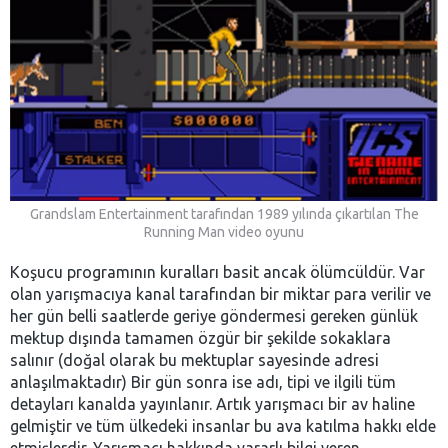
Grandslam Entertainment tarafından 1989 yılında çıkartılan The
Running Man video oyunu
Koşucu programının kuralları basit ancak ölümcüldür. Var
olan yarışmacıya kanal tarafından bir miktar para verilir ve
her gün belli saatlerde geriye göndermesi gereken günlük
mektup dışında tamamen özgür bir şekilde sokaklara
salınır (doğal olarak bu mektuplar sayesinde adresi
anlaşılmaktadır) Bir gün sonra ise adı, tipi ve ilgili tüm
detayları kanalda yayınlanır. Artık yarışmacı bir av haline
gelmiştir ve tüm ülkedeki insanlar bu ava katılma hakkı elde
etmişlerdir. Yarışmacı hakkında yararlı bilgi veren