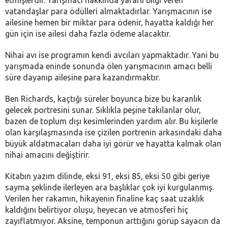
vatandaşlar para ödülleri almaktadırlar. Yarışmacının ise
ailesine hemen bir miktar para ödenir, hayatta kaldığı her
gün için ise ailesi daha fazla ödeme alacaktır.
Nihai avı ise programın kendi avcıları yapmaktadır. Yani bu
yarışmada eninde sonunda ölen yarışmacının amacı belli
süre dayanıp ailesine para kazandırmaktır.
Ben Richards, kaçtığı süreler boyunca bize bu karanlık
gelecek portresini sunar. Sıklıkla peşine takılanlar olur,
bazen de toplum dışı kesimlerinden yardım alır. Bu kişilerle
olan karşılaşmasında ise çizilen portrenin arkasındaki daha
büyük aldatmacaları daha iyi görür ve hayatta kalmak olan
nihai amacını değiştirir.
Kitabın yazım dilinde, eksi 91, eksi 85, eksi 50 gibi geriye
sayma şeklinde ilerleyen ara başlıklar çok iyi kurgulanmış.
Verilen her rakamın, hikayenin finaline kaç saat uzaklık
kaldığını belirtiyor oluşu, heyecan ve atmosferi hiç
zayıflatmıyor. Aksine, temponun arttığını görüp sayacın da