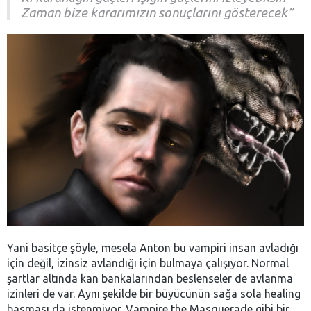
Zaman bize kararımızın sonuçlarını gösterecek”
Yani basitçe şöyle, mesela Anton bu vampiri insan avladığı
için değil, izinsiz avlandığı için bulmaya çalışıyor. Normal
şartlar altında kan bankalarından beslenseler de avlanma
izinleri de var. Aynı şekilde bir büyücünün sağa sola healing
basması da istenmiyor. Vampire the Masquerade gibi bir