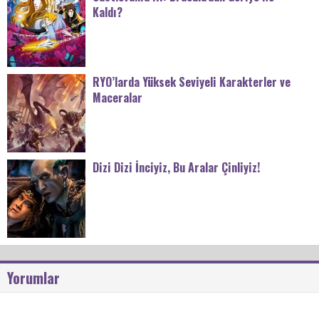
Kaldı?
RYO’larda Yüksek Seviyeli Karakterler ve
Maceralar
Dizi Dizi İnciyiz, Bu Aralar Çinliyiz!
Yorumlar