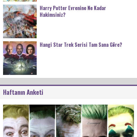
Harry Potter Evrenine Ne Kadar
Hakimsiniz?
Hangi Star Trek Serisi Tam Sana Göre?
Haftanın Anketi