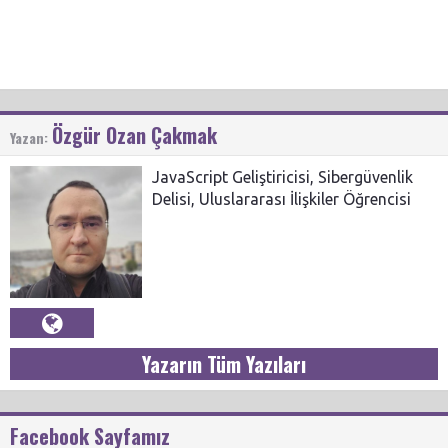
Özgür Ozan Çakmak
Yazan:
JavaScript Geliştiricisi, Sibergüvenlik
Delisi, Uluslararası İlişkiler Öğrencisi
Yazarın Tüm Yazıları
Facebook Sayfamız