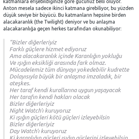
katmanlara erişebildiğinize göre gücünüz belli oluyor.
Anton mesela sadece ikinci katmana girebiliyor, bu yüzden
düşük seviye bir büyücü. Bu katmanların hepsine birden
alacakaranlık (the Twilight) deniyor ve bu anlaşma
alacakaranlığa geçen herkes tarafından okunabiliyor:
“Bizler diğerleriyiz
Farklı güçlere hizmet ediyoruz
Ama alacakaranlık içinde Karanlığın yokluğu
Ve ışığın eksikliği arasında fark olmaz.
Mücadelemiz tüm dünyayı yokedebilir kudrette
Dolayısıyla büyük bir anlaşma imzaladık, bir
ateşkes.
Her taraf kendi kurallarına uygun yaşayacak
Her tarafın kendi hakları olacak
Bizler diğerleriyiz
Night Watch’ı kuruyoruz
Ki ışığın güçleri kötü güçleri izleyebilsin
Bizler diğerleriyiz
Day Watch’ı kuruyoruz
Ki karanlığın güçleri ışığın güçlerini izleyebilsin