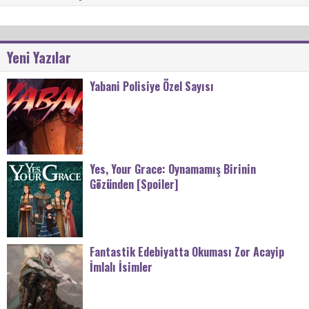
Yeni Yazılar
Yabani Polisiye Özel Sayısı
Yes, Your Grace: Oynamamış Birinin
Gözünden [Spoiler]
Fantastik Edebiyatta Okuması Zor Acayip
İmlalı İsimler