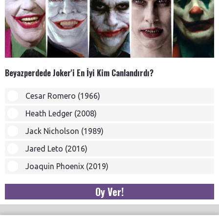
Beyazperdede Joker'i En İyi Kim Canlandırdı?
Cesar Romero (1966)
Heath Ledger (2008)
Jack Nicholson (1989)
Jared Leto (2016)
Joaquin Phoenix (2019)
Oy Ver!