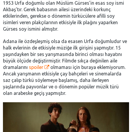
1953 Urfa doğumlu olan Müslüm Gürses’in esas soy ismi
Akbaş’tır. Gerek babasının ailesi üzerindeki korkunç
etkilerinden, gerekse o dönemin türkücülere afilli soy
isimleri veren plakçılarının etkisiyle ilk plağını yaparken
Gürses soy ismini almıştır.
Adana ile özdeşleşmiş olsa da esasen Urfa doğumludur ve
halk evlerinin de etkisiyle müziğe ilk girişini yapmıştır. 15
yaşındayken bir ses yarışmasında birinci olması hayatını
büyük ölçüde değiştirmiştir. Filmde sıkça değinilen aile
dramalarını
spoiler
olmaması için buraya eklemiyorum.
Ancak yarışmanın etkisiyle çay bahçeleri ve sinemalarda
saz çalıp türkü söylemeye başlamış, daha ilerleyen
yaşlarında payvonlar ve o dönemin popüler müzik türü
olan arabeske geçiş yapmıştır.