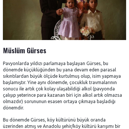
Müslüm Gürses
Pavyonlarda yıldızı parlamaya başlayan Gürses, bu
dönemde küçüklüğünden bu yana devam eden parasal
sıkıntılardan büyük ölçüde kurtulmuş olup, isim yapmaya
başlamıştır. Yine aynı dönemde, çocukluk travmalarının
sonucu ile artık çok kolay ulaşabildiği alkol (pavyonda
çalışıp yeterince para kazanan biri için alkol artık olmazsa
olmazdır) sorununun esasen ortaya çıkmaya başladığı
dönemdir.
Bu dönemde Gürses, köy kültürünü büyük oranda
üzerinden atmış ve Anadolu şehir/köy kültürü karışımı bir