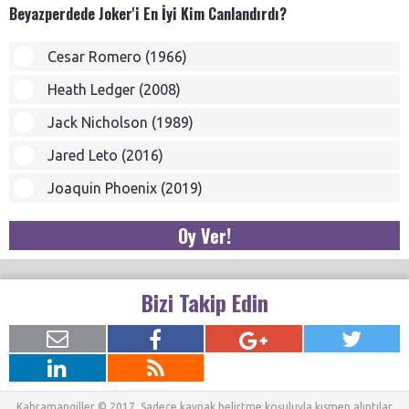
Beyazperdede Joker'i En İyi Kim Canlandırdı?
Cesar Romero (1966)
Heath Ledger (2008)
Jack Nicholson (1989)
Jared Leto (2016)
Joaquin Phoenix (2019)
Oy Ver!
Bizi Takip Edin
Kahramangiller © 2017. Sadece kaynak belirtme koşuluyla kısmen alıntılar