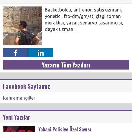
Basketbolcu, antrenör, satış uzmanı,
yönetici, frp-dm/gm/st, çizgi roman
meraklısı, yazar, senaryo tasarımcısı,
dayak uzmanı...
Yazarın Tüm Yazıları
Facebook Sayfamız
Kahramangiller
Yeni Yazılar
Yabani Polisiye Özel Sayısı