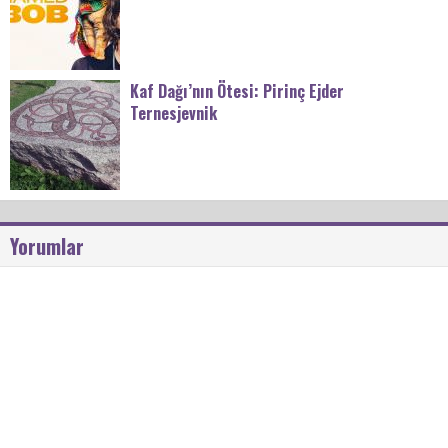
Kaf Dağı’nın Ötesi: Pirinç Ejder
Ternesjevnik
Yorumlar