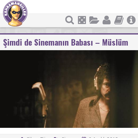
Şimdi de Sinemanın Babası – Müslüm