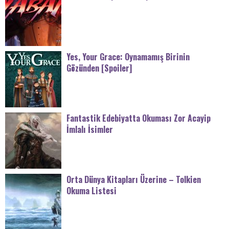
Yes, Your Grace: Oynamamış Birinin
Gözünden [Spoiler]
Fantastik Edebiyatta Okuması Zor Acayip
İmlalı İsimler
Orta Dünya Kitapları Üzerine – Tolkien
Okuma Listesi