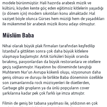
modele bürünmüştür. Hali hazırda arabesk müzik ve
kültürü, köyden kente göç eden eğitimsiz kitlelerin yaşadığı
(o dönem için) modern sıkıntıları konu almaktadır. Hal
vaziyet böyle olunca Gürses hem müziği hem de yaşadıkları
ile mükemmel bir arabesk müzik ikonu adayı olmuştur.
Müslüm Baba
Nihai olarak büyük plak firmaları tarafından keşfedilip
İstanbul’a gittikten sonra çok daha büyük kitlelere
ulaşmaya başlamıştır. Artık türküleri büyük oranda
bırakmış, pavyonlardan da büyük restoranlara ve otellere
geçiş sağlanmıştır. Hayatının bu döneminde tanıştığı
Muhterem Nur’un Avrupa kökenli oluşu, vizyonunun daha
geniş olması ve duruşu ile birlikte Baba döneminin özellikle
son zamanlarında rock müzisyenleri ile düetlerden,
Garbage gibi grupların ya da ünlü popçuların cover
şarkılarına kadar pek çok farklı işe imza atmıştır.
Filmin de geniş bir tabana yayılması ile, yıldızının en çok