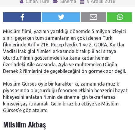
Cihan Türe
Sinema
9 Aralık 2018
Müslüm filmi, yazının yazıldığı dönemde 5 milyon izleyici
sınırı geçerken tüm zamanların en çok izlenen Türk
filmlerinde Arif v 216, Recep İvedik 1 ve 2, GORA, Kurtlar
Vadisi Irak gibi filmleri arkasında bırakıp 8’nci sıraya
oturdu. Filmin gösterimden kalkana kadar hemen
üzerindeki Aile Arasında, Ayla ve muhtemelen Düğün
Dernek 2 filmlerini de geçebileceğini ön görmek zor değil.
Müslüm Gürses öyle bir karakter ki, zamanında müzik
piyasasında oluşturduğu fenomen etkinin benzerini hayat
hikayesini anlatan filmin de sinema için tekrarlaması
kimseyi şaşırtmamalı. Gelin biraz bu etkiye ve Müslüm
Gürses’e göz atalım:
Müslüm Akbaş