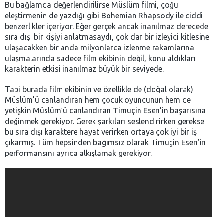
Bu bağlamda değerlendirilirse Müslüm filmi, çoğu
eleştirmenin de yazdığı gibi Bohemian Rhapsody ile ciddi
benzerlikler içeriyor. Eğer gerçek ancak inanılmaz derecede
sıra dışı bir kişiyi anlatmasaydı, çok dar bir izleyici kitlesine
ulaşacakken bir anda milyonlarca izlenme rakamlarına
ulaşmalarında sadece film ekibinin değil, konu aldıkları
karakterin etkisi inanılmaz büyük bir seviyede.
Tabi burada film ekibinin ve özellikle de (doğal olarak)
Müslüm’ü canlandıran hem çocuk oyuncunun hem de
yetişkin Müslüm’ü canlandıran Timuçin Esen’in başarısına
değinmek gerekiyor. Gerek şarkıları seslendirirken gerekse
bu sıra dışı karaktere hayat verirken ortaya çok iyi bir iş
çıkarmış. Tüm hepsinden bağımsız olarak Timuçin Esen’in
performansını ayrıca alkışlamak gerekiyor.