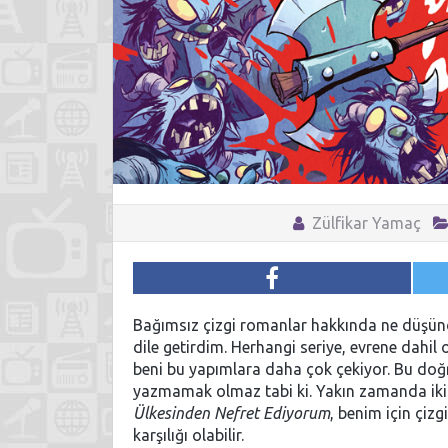
Zülfikar Yamaç
Bağımsız çizgi romanlar hakkında ne düşü
dile getirdim. Herhangi seriye, evrene dahi
beni bu yapımlara daha çok çekiyor. Bu do
yazmamak olmaz tabi ki. Yakın zamanda iki
Ülkesinden Nefret Ediyorum
, benim için çi
karşılığı olabilir.