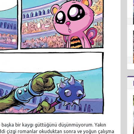
le başka bir kaygı güttüğünü düşünmüyorum. Yakın
ddi çizgi romanlar okuduktan sonra ve yoğun çalışma