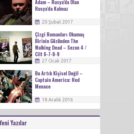
Adam – Rusya’da Olan
Rusya’da Kalmaz
20 Şubat 2017
Çizgi Romanları Okumuş
Birinin Gözünden The
Walking Dead – Sezon 4 /
Cilt 6-7-8-9
27 Ocak 2017
Bu Artık Kişisel Değil –
Captain America: Red
Menace
18 Aralık 2016
Yeni Yazılar