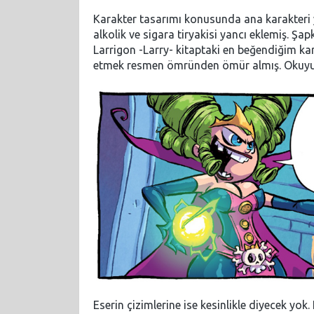
Karakter tasarımı konusunda ana karakteri y
alkolik ve sigara tiryakisi yancı eklemiş. Şa
Larrigon -Larry- kitaptaki en beğendiğim kar
etmek resmen ömründen ömür almış. Okuyun
Eserin çizimlerine ise kesinlikle diyecek yok.