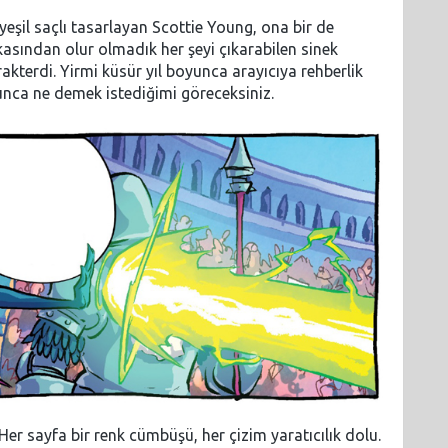
eşil saçlı tasarlayan Scottie Young, ona bir de
pkasından olur olmadık her şeyi çıkarabilen sinek
akterdi. Yirmi küsür yıl boyunca arayıcıya rehberlik
ca ne demek istediğimi göreceksiniz.
 Her sayfa bir renk cümbüşü, her çizim yaratıcılık dolu.