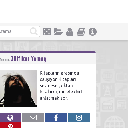
Zülfikar Yamaç
Yazan:
Kitapların arasında
çalışıyor. Kitapları
sevmese çoktan
bırakırdı, millete dert
anlatmak zor.