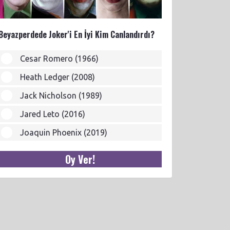
Beyazperdede Joker'i En İyi Kim Canlandırdı?
Cesar Romero (1966)
Heath Ledger (2008)
Jack Nicholson (1989)
Jared Leto (2016)
Joaquin Phoenix (2019)
Oy Ver!