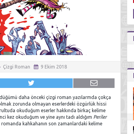
Çizgi Roman
9 Ekim 2018
ndüğümü daha önceki çizgi roman yazılarmda çokça
l olmak zorunda olmayan eserlerdeki özgürlük hissi
ğrultuda okuduğum eserler hakkında birkaç kelime
nci kez okuduğum ve yine aynı tadı aldığım
Periler
zgi romanda kahkahanın son zamanlardaki kelime