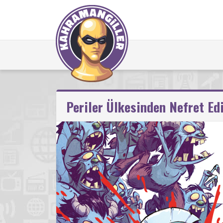
Periler Ülkesinden Nefret Ed