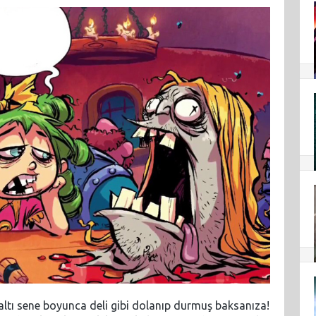
 altı sene boyunca deli gibi dolanıp durmuş baksanıza!