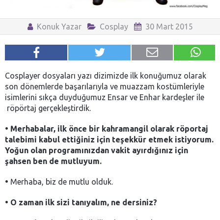
Konuk Yazar
Cosplay
30 Mart 2015
Cosplayer dosyaları yazı dizimizde ilk konuğumuz olarak
son dönemlerde başarılarıyla ve muazzam kostümleriyle
isimlerini sıkça duyduğumuz Ensar ve Enhar kardeşler ile
röpörtaj gerçekleştirdik.
• Merhabalar, ilk önce bir kahramangil olarak röportaj
talebimi kabul ettiğiniz için teşekkür etmek istiyorum.
Yoğun olan programınızdan vakit ayırdığınız için
şahsen ben de mutluyum.
•
Merhaba, biz de mutlu olduk.
•
O zaman ilk sizi tanıyalım, ne dersiniz?