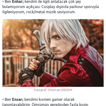
• Ben
Enhar;
kendim ile ilgili anlatacak çok şey
bulamıyorum açıkçası. Cosplay dışında parkour sporuyla
ilgileniyorum, rock/metal müzik seviyorum.
Fotoğraf: Onurcan ERDEM
• Ben
Ensar;
kendimi kısmen gamer olarak
tanımlayabilirim. Ömrümün gereğinden fazla kısmı