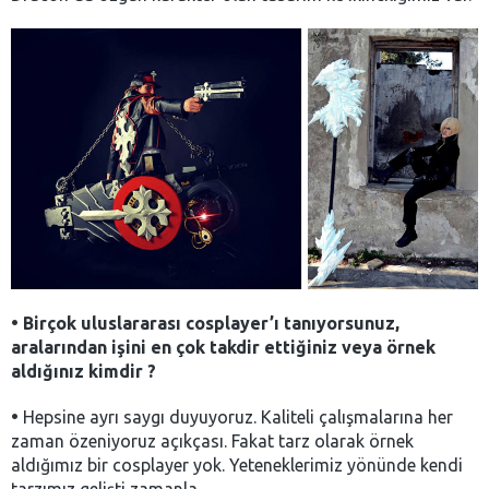
•
Birçok uluslararası cosplayer’ı tanıyorsunuz,
aralarından işini en çok takdir ettiğiniz veya örnek
aldığınız kimdir ?
•
Hepsine ayrı saygı duyuyoruz. Kaliteli çalışmalarına her
zaman özeniyoruz açıkçası. Fakat tarz olarak örnek
aldığımız bir cosplayer yok. Yeteneklerimiz yönünde kendi
tarzımız gelişti zamanla.