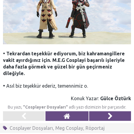
•
Tekrardan teşekkür ediyorum, biz kahramangillere
vakit ayırdığınız için. M.E.G Cosplayi başarılı işleriyle
daha fazla görmek ve güzel bir gün geçirmeniz
dileğiyle.
•
Asıl biz teşekkür ederiz, temennimiz o.
Konuk Yazar:
Gülce Öztürk
Bu yazı,
"Cosplayer Dosyaları"
adlı yazı dizimizin bir parçasıdır.
Cosplayer Dosyaları
,
Meg Cosplay
,
Röportaj