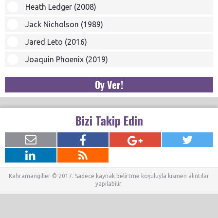
Heath Ledger (2008)
Jack Nicholson (1989)
Jared Leto (2016)
Joaquin Phoenix (2019)
Oy Ver!
Bizi Takip Edin
Kahramangiller © 2017. Sadece kaynak belirtme koşuluyla kısmen alıntılar
yapılabilir.