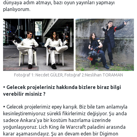
dünyaya adım atmayı, bazı oyun yayınları yapmayı
planlıyorum.
Fotoğraf 1: Necdet GÜLER, Fotoğraf 2:Neslihan TORAMAN
•
Gelecek projeleriniz hakkında bizlere biraz bilgi
verebilir misiniz ?
•
Gelecek projelerimiz epey karışık. Biz bile tam anlamıyla
kesinleştiremiyoruz sürekli fikirlerimiz değişiyor. Şu anda
sadece Ankara’ya bir kostüm hazırlama üzerinde
yoğunlaşıyoruz. Lich King ile Warcraft paladini arasında
karar aşamasındayız. Şu an devam eden bir Digimon