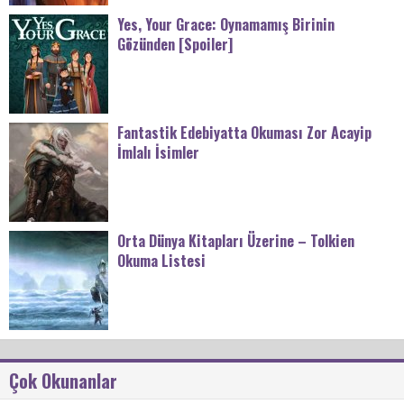
Yes, Your Grace: Oynamamış Birinin
Gözünden [Spoiler]
Fantastik Edebiyatta Okuması Zor Acayip
İmlalı İsimler
Orta Dünya Kitapları Üzerine – Tolkien
Okuma Listesi
Çok Okunanlar