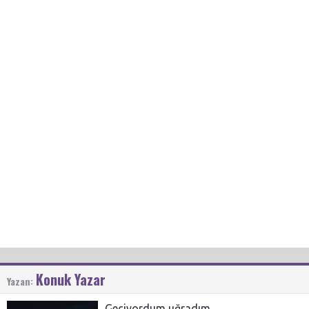
Konuk Yazar
Yazan:
Geçiyordum uğradım...