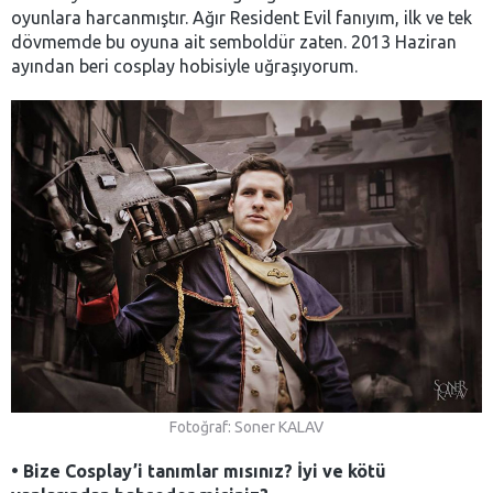
oyunlara harcanmıştır. Ağır Resident Evil fanıyım, ilk ve tek
dövmemde bu oyuna ait semboldür zaten. 2013 Haziran
ayından beri cosplay hobisiyle uğraşıyorum.
Fotoğraf: Soner KALAV
•
Bize Cosplay’i tanımlar mısınız? İyi ve kötü