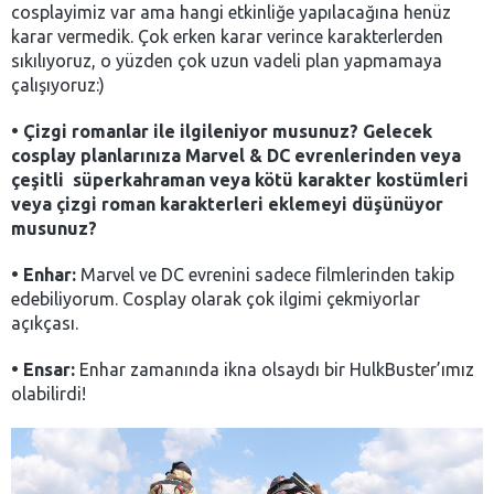
cosplayimiz var ama hangi etkinliğe yapılacağına henüz
karar vermedik. Çok erken karar verince karakterlerden
sıkılıyoruz, o yüzden çok uzun vadeli plan yapmamaya
çalışıyoruz:)
•
Çizgi romanlar ile ilgileniyor musunuz? Gelecek
cosplay planlarınıza Marvel & DC evrenlerinden veya
çeşitli süperkahraman veya kötü karakter kostümleri
veya çizgi roman karakterleri eklemeyi düşünüyor
musunuz?
•
Enhar:
Marvel ve DC evrenini sadece filmlerinden takip
edebiliyorum. Cosplay olarak çok ilgimi çekmiyorlar
açıkçası.
•
Ensar:
Enhar zamanında ikna olsaydı bir HulkBuster’ımız
olabilirdi!