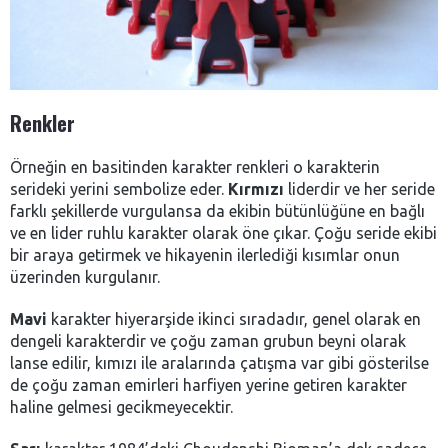
Renkler
Örneğin en basitinden karakter renkleri o karakterin
serideki yerini sembolize eder.
Kırmızı
liderdir ve her seride
farklı şekillerde vurgulansa da ekibin bütünlüğüne en bağlı
ve en lider ruhlu karakter olarak öne çıkar. Çoğu seride ekibi
bir araya getirmek ve hikayenin ilerlediği kısımlar onun
üzerinden kurgulanır.
Mavi
karakter hiyerarşide ikinci sıradadır, genel olarak en
dengeli karakterdir ve çoğu zaman grubun beyni olarak
lanse edilir, kımızı ile aralarında çatışma var gibi gösterilse
de çoğu zaman emirleri harfiyen yerine getiren karakter
haline gelmesi gecikmeyecektir.