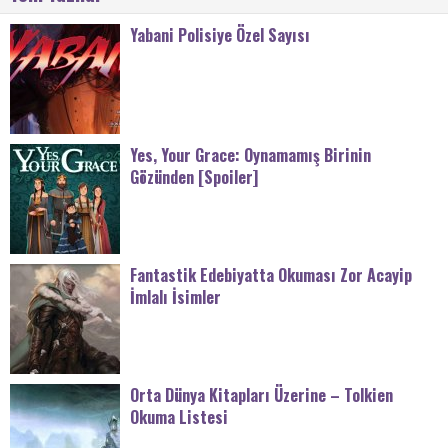
Yabani Polisiye Özel Sayısı
Yes, Your Grace: Oynamamış Birinin
Gözünden [Spoiler]
Fantastik Edebiyatta Okuması Zor Acayip
İmlalı İsimler
Orta Dünya Kitapları Üzerine – Tolkien
Okuma Listesi