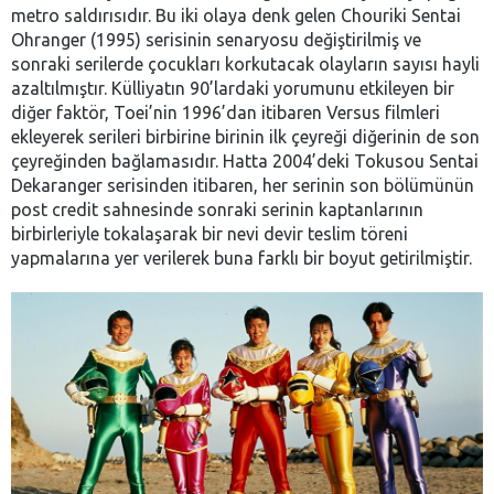
metro saldırısıdır. Bu iki olaya denk gelen Chouriki Sentai
Ohranger (1995) serisinin senaryosu değiştirilmiş ve
sonraki serilerde çocukları korkutacak olayların sayısı hayli
azaltılmıştır. Külliyatın 90’lardaki yorumunu etkileyen bir
diğer faktör, Toei’nin 1996’dan itibaren Versus filmleri
ekleyerek serileri birbirine birinin ilk çeyreği diğerinin de son
çeyreğinden bağlamasıdır. Hatta 2004’deki Tokusou Sentai
Dekaranger serisinden itibaren, her serinin son bölümünün
post credit sahnesinde sonraki serinin kaptanlarının
birbirleriyle tokalaşarak bir nevi devir teslim töreni
yapmalarına yer verilerek buna farklı bir boyut getirilmiştir.