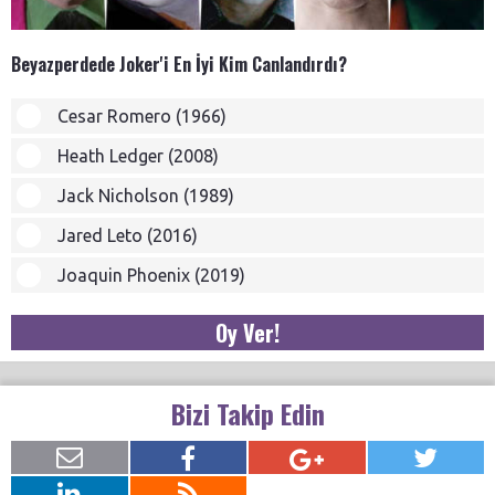
Beyazperdede Joker'i En İyi Kim Canlandırdı?
Cesar Romero (1966)
Heath Ledger (2008)
Jack Nicholson (1989)
Jared Leto (2016)
Joaquin Phoenix (2019)
Oy Ver!
Bizi Takip Edin