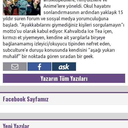
Anime'lere yöneldi. Okul hayatını
sonlandırmasının ardından yaklaşık 15
yıldır süren forum ve sosyal medya yorumculuğuna
başladı. "Ayakkabılarını giymediğiniz kişileri sorgulamayın"ı
motto'su olarak kabul ediyor. Kahvaltıda Ice Tea içen,
kırmızı et yiyemeyen, kendine ait yargılarla birşeye
bağlanamamış izleyici/okuyucu tipinden nefret eden,
subculture'e duruşu konusunda kendisini "aşağı yukarı
muhalif" bir noktada gören sıradan bir geek.
Yazarın Tüm Yazıları
Facebook Sayfamız
Yeni Yazılar