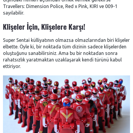
Travellers: Dimension Police, Red x Pink, KIRI ve 009-1
sayılabilir.
Klişeler İçin, Klişelere Karşı!
Super Sentai külliyatının olmazsa olmazlarından biri klişeler
elbette. Öyle ki, bir noktada tüm dizinin sadece klişelerden
oluştuğunu sanabilirsiniz. Ama bu bir noktadan sonra
rahatsızlık yaratmaktan uzaklaşarak kendi türünü kabul
ettiriyor.