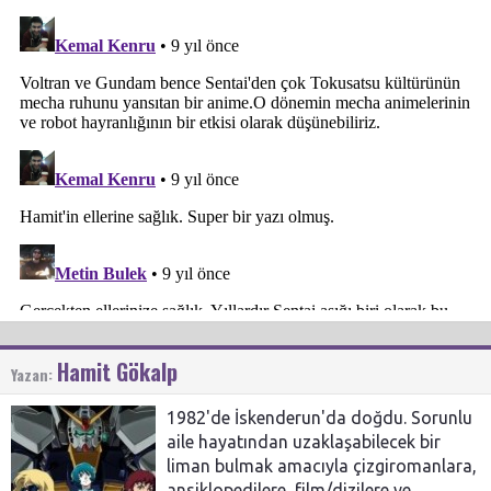
Hamit Gökalp
Yazan:
1982'de İskenderun'da doğdu. Sorunlu
aile hayatından uzaklaşabilecek bir
liman bulmak amacıyla çizgiromanlara,
ansiklopedilere, film/dizilere ve