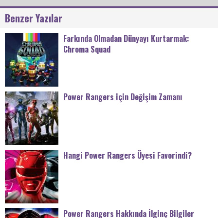
Benzer Yazılar
Farkında Olmadan Dünyayı Kurtarmak:
Chroma Squad
Power Rangers için Değişim Zamanı
Hangi Power Rangers Üyesi Favorindi?
Power Rangers Hakkında İlginç Bilgiler