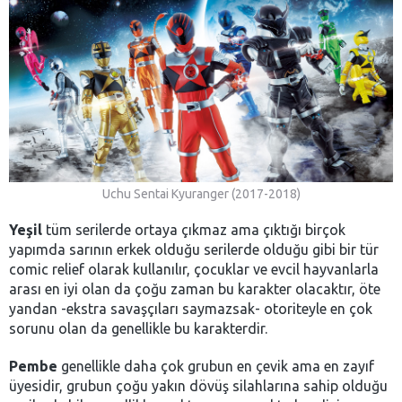
Uchu Sentai Kyuranger (2017-2018)
Yeşil
tüm serilerde ortaya çıkmaz ama çıktığı birçok
yapımda sarının erkek olduğu serilerde olduğu gibi bir tür
comic relief olarak kullanılır, çocuklar ve evcil hayvanlarla
arası en iyi olan da çoğu zaman bu karakter olacaktır, öte
yandan -ekstra savaşçıları saymazsak- otoriteyle en çok
sorunu olan da genellikle bu karakterdir.
Pembe
genellikle daha çok grubun en çevik ama en zayıf
üyesidir, grubun çoğu yakın dövüş silahlarına sahip olduğu