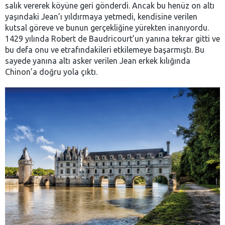
salık vererek köyüne geri gönderdi. Ancak bu henüz on altı
yaşındaki Jean’ı yıldırmaya yetmedi, kendisine verilen
kutsal göreve ve bunun gerçekliğine yürekten inanıyordu.
1429 yılında Robert de Baudricourt’un yanına tekrar gitti ve
bu defa onu ve etrafındakileri etkilemeye başarmıştı. Bu
sayede yanına altı asker verilen Jean erkek kılığında
Chinon’a doğru yola çıktı.