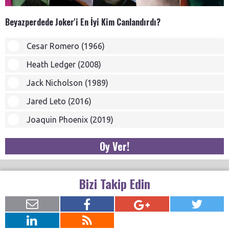
Beyazperdede Joker'i En İyi Kim Canlandırdı?
Cesar Romero (1966)
Heath Ledger (2008)
Jack Nicholson (1989)
Jared Leto (2016)
Joaquin Phoenix (2019)
Oy Ver!
Bizi Takip Edin