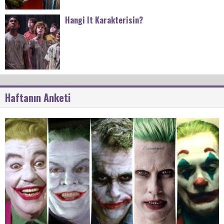
Hangi It Karakterisin?
Haftanın Anketi