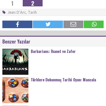
1
2
Jean D’Arc
,
Tarih
Benzer Yazılar
Barbarians: İhanet ve Zafer
Türklere Dokunmuş Tarihi Oyun: Mancala