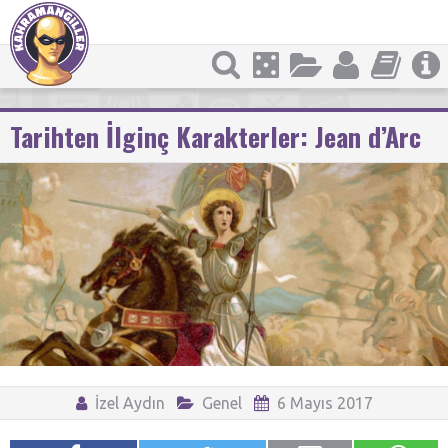
Tarihten İlginç Karakterler: Jean d’Arc
İzel Aydın
Genel
6 Mayıs 2017