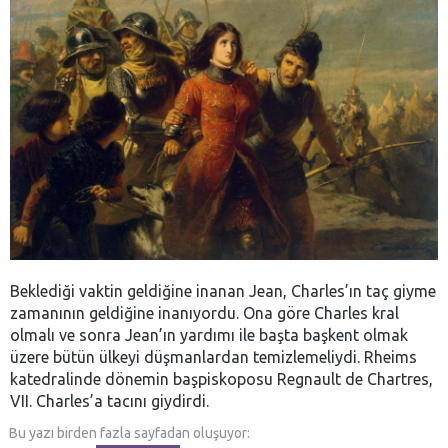
Beklediği vaktin geldiğine inanan Jean, Charles’ın taç giyme
zamanının geldiğine inanıyordu. Ona göre Charles kral
olmalı ve sonra Jean’ın yardımı ile başta başkent olmak
üzere bütün ülkeyi düşmanlardan temizlemeliydi. Rheims
katedralinde dönemin başpiskoposu Regnault de Chartres,
VII. Charles’a tacını giydirdi.
Bu yazı birden fazla sayfadan oluşuyor: