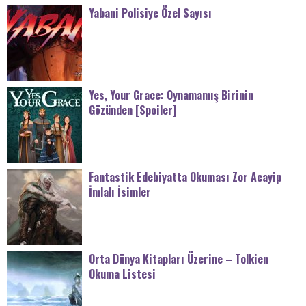
Yabani Polisiye Özel Sayısı
Yes, Your Grace: Oynamamış Birinin
Gözünden [Spoiler]
Fantastik Edebiyatta Okuması Zor Acayip
İmlalı İsimler
Orta Dünya Kitapları Üzerine – Tolkien
Okuma Listesi