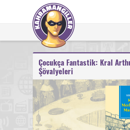
Çocukça Fantastik: Kral Arth
Şövalyeleri