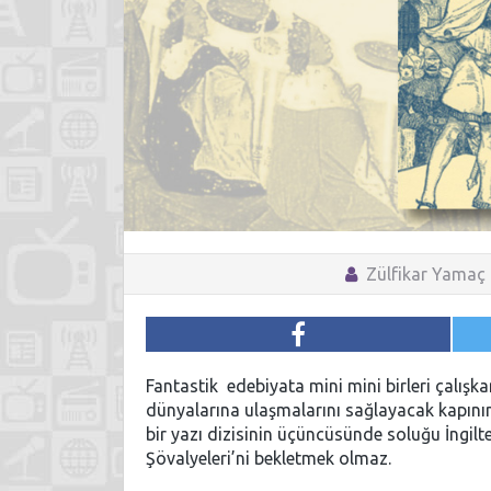
Zülfikar Yamaç
Fantastik edebiyata mini mini birleri çalışka
dünyalarına ulaşmalarını sağlayacak kapını
bir yazı dizisinin üçüncüsünde soluğu İngilt
Şövalyeleri’ni bekletmek olmaz.