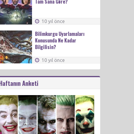
Tam Sana Göre?
10 yıl önce
Bilimkurgu Uyarlamaları
Konusunda Ne Kadar
Bilgilisin?
10 yıl önce
Haftanın Anketi