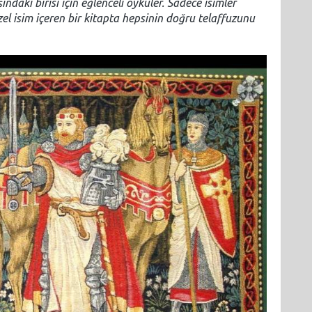
aki birisi için eğlenceli öyküler. Sadece isimler
el isim içeren bir kitapta hepsinin doğru telaffuzunu