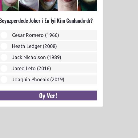
Beyazperdede Joker'i En İyi Kim Canlandırdı?
Cesar Romero (1966)
Heath Ledger (2008)
Jack Nicholson (1989)
Jared Leto (2016)
Joaquin Phoenix (2019)
Oy Ver!