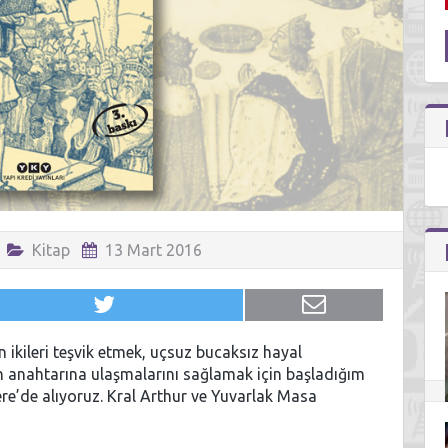
Kitap
13 Mart 2016
n ikileri teşvik etmek, uçsuz bucaksız hayal
n anahtarına ulaşmalarını sağlamak için başladığım
ere’de alıyoruz. Kral Arthur ve Yuvarlak Masa