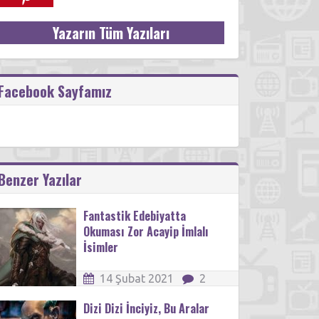
Yazarın Tüm Yazıları
Facebook Sayfamız
Benzer Yazılar
Fantastik Edebiyatta
Okuması Zor Acayip İmlalı
İsimler
14 Şubat 2021
2
Dizi Dizi İnciyiz, Bu Aralar