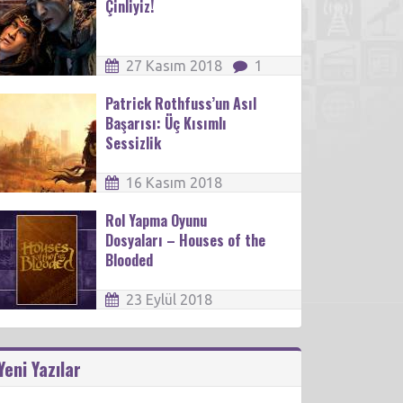
Çinliyiz!
27 Kasım 2018
1
Patrick Rothfuss’un Asıl
Başarısı: Üç Kısımlı
Sessizlik
16 Kasım 2018
Rol Yapma Oyunu
Dosyaları – Houses of the
Blooded
23 Eylül 2018
Yeni Yazılar