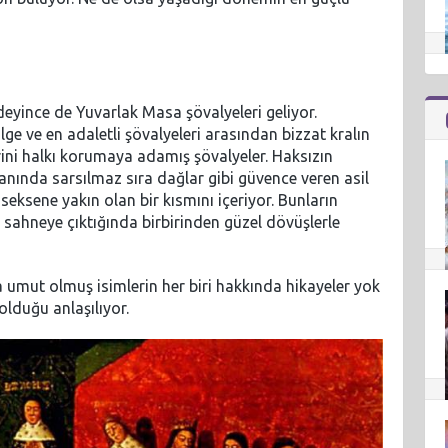
eyince de Yuvarlak Masa şövalyeleri geliyor.
ilge ve en adaletli şövalyeleri arasından bizzat kralın
lerini halkı korumaya adamış şövalyeler. Haksızın
 yanında sarsılmaz sıra dağlar gibi güvence veren asil
 seksene yakın olan bir kısmını içeriyor. Bunların
t sahneye çıktığında birbirinden güzel dövüşlerle
mut olmuş isimlerin her biri hakkında hikayeler yok
olduğu anlaşılıyor.