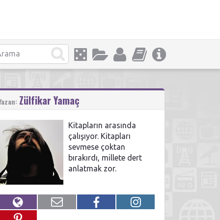
Zülfikar Yamaç
Yazan:
Kitapların arasında
çalışıyor. Kitapları
sevmese çoktan
bırakırdı, millete dert
anlatmak zor.