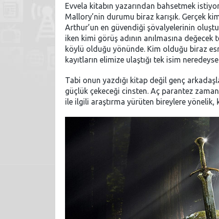
Evvela kitabın yazarından bahsetmek istiyo
Mallory’nin durumu biraz karışık. Gerçek kiml
Arthur’un en güvendiği şövalyelerinin oluşt
iken kimi görüş adının anılmasına değecek te
köylü olduğu yönünde. Kim olduğu biraz esrare
kayıtların elimize ulaştığı tek isim neredeyse
Tabi onun yazdığı kitap değil genç arkadaşla
güçlük çekeceği cinsten. Aç parantez zaman
ile ilgili araştırma yürüten bireylere yönelik