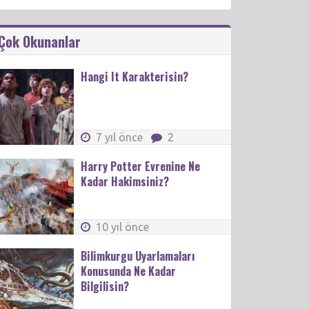
Çok Okunanlar
Hangi It Karakterisin?
7 yıl önce
2
Harry Potter Evrenine Ne
Kadar Hakimsiniz?
10 yıl önce
Bilimkurgu Uyarlamaları
Konusunda Ne Kadar
Bilgilisin?