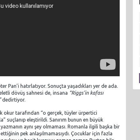
er Pan’i hatırlatıyor. Sonuçta yaşadıkları yer de ada.
eletli dövüş sahnesi de, insana
“Riggs’in kafası
”
dedirtiyor.
 okur tarafından “o gerçek, tüyler ürpertici
a” suçlanıp eleştirildi. Sanırım bunun en büyük
an yazmanın aynı şey olmaması. Romanla ilgili başka bir
ttiğinin pek anlaşılmamasıydı. Çocuklar için fazla