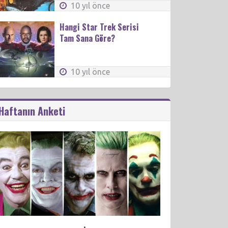
10 yıl önce
Hangi Star Trek Serisi
Tam Sana Göre?
10 yıl önce
Haftanın Anketi