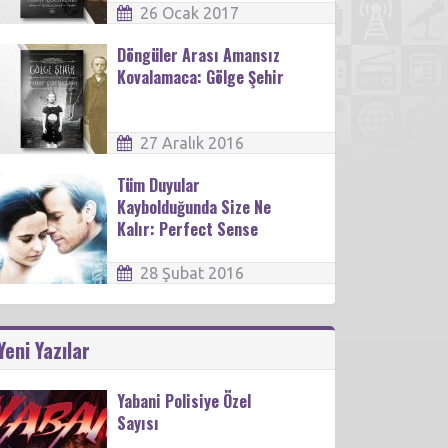
26 Ocak 2017
Döngüler Arası Amansız
Kovalamaca: Gölge Şehir
27 Aralık 2016
Tüm Duyular
Kaybolduğunda Size Ne
Kalır: Perfect Sense
28 Şubat 2016
Yeni Yazılar
Yabani Polisiye Özel
Sayısı