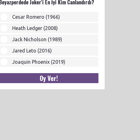
Beyazperdede Joker'i En İyi Kim Canlandırdı?
Cesar Romero (1966)
Heath Ledger (2008)
Jack Nicholson (1989)
Jared Leto (2016)
Joaquin Phoenix (2019)
Oy Ver!