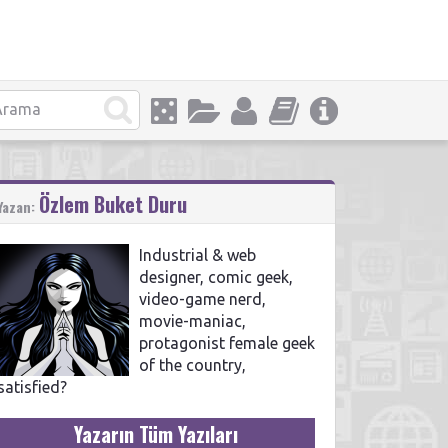
Özlem Buket Duru
Yazan:
Industrial & web
designer, comic geek,
video-game nerd,
movie-maniac,
protagonist female geek
of the country,
satisfied?
Yazarın Tüm Yazıları