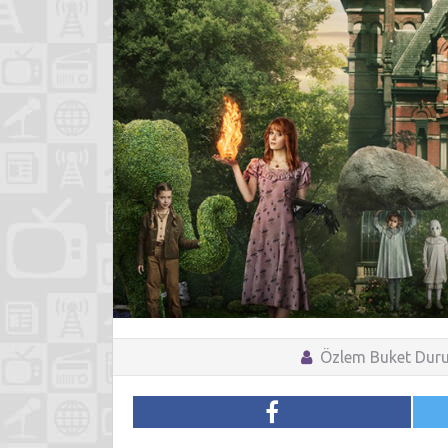
Özlem Buket Dur