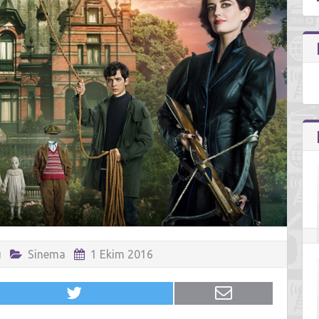
u
Sinema
1 Ekim 2016