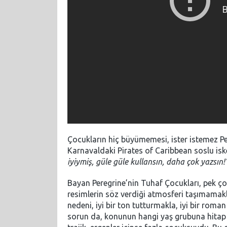
Çocukların hiç büyümemesi, ister istemez Pet
Karnavaldaki Pirates of Caribbean soslu isk
iyiymiş, güle güle kullansın, daha çok yazsın!
Bayan Peregrine’nin Tuhaf Çocukları, pek çok
resimlerin söz verdiği atmosferi taşımamakl
nedeni, iyi bir ton tutturmakla, iyi bir rom
sorun da, konunun hangi yaş grubuna hitap e