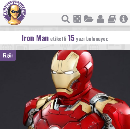
Iron Man
15
etiketli
yazı bulunuyor.
Figür