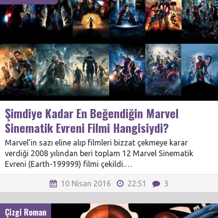
Şimdiye Kadar En Beğendiğin Marvel
Sinematik Evreni Filmi Hangisiydi?
Marvel’in sazı eline alıp filmleri bizzat çekmeye karar
verdiği 2008 yılından beri toplam 12 Marvel Sinematik
Evreni (Earth-199999) filmi çekildi.…
10 Nisan 2016
22:51
3
Çizgi Roman