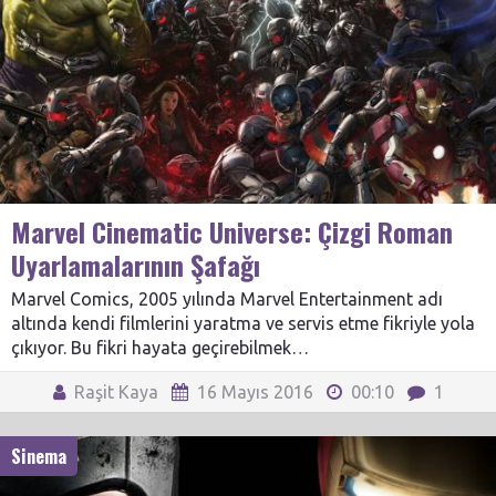
Marvel Cinematic Universe: Çizgi Roman
Uyarlamalarının Şafağı
Marvel Comics, 2005 yılında Marvel Entertainment adı
altında kendi filmlerini yaratma ve servis etme fikriyle yola
çıkıyor. Bu fikri hayata geçirebilmek…
Raşit Kaya
16 Mayıs 2016
00:10
1
Sinema