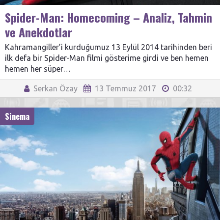
Spider-Man: Homecoming – Analiz, Tahmin
ve Anekdotlar
Kahramangiller’i kurduğumuz 13 Eylül 2014 tarihinden beri
ilk defa bir Spider-Man filmi gösterime girdi ve ben hemen
hemen her süper…
Serkan Özay
13 Temmuz 2017
00:32
Sinema