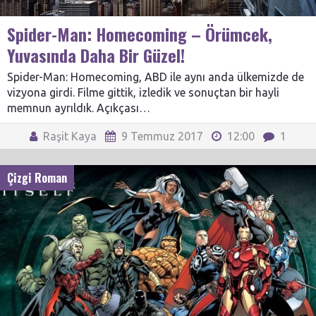
Spider-Man: Homecoming – Örümcek,
Yuvasında Daha Bir Güzel!
Spider-Man: Homecoming, ABD ile aynı anda ülkemizde de
vizyona girdi. Filme gittik, izledik ve sonuçtan bir hayli
memnun ayrıldık. Açıkçası…
Raşit Kaya
9 Temmuz 2017
12:00
1
Çizgi Roman