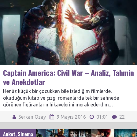
Captain America: Civil War – Analiz, Tahmin
ve Anekdotlar
Henüz küçük bir çocukken bile izlediğim filmlerde,
okuduğum kitap ve çizgi romanlarda tek bir sahnede
görünen figüranların hikayelerini merak ederdim.…
Serkan Özay
9 Mayıs 2016
01:01
22
Anket
,
Sinema