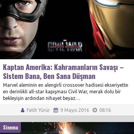
Kaptan Amerika: Kahramanların Savaşı –
Sistem Bana, Ben Sana Düşman
Marvel aleminin en alengirli crossover hadisesi ekseriyette
en derinlikli all-star kapışması Civil War, merak dolu bir
bekleyişin ardından nihayet beyaz…
Fatih Yürür
9 Mayıs 2016
08:16
Sinema