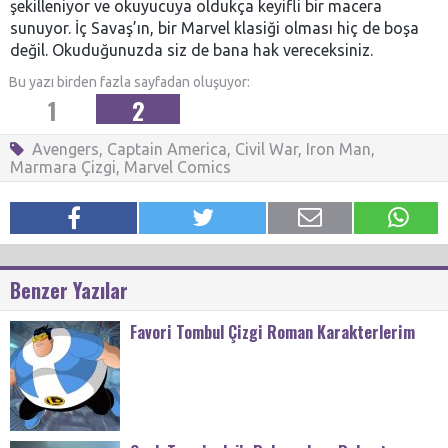
şekilleniyor ve okuyucuya oldukça keyifli bir macera
sunuyor. İç Savaş’ın, bir Marvel klasiği olması hiç de boşa
değil. Okuduğunuzda siz de bana hak vereceksiniz.
Bu yazı birden fazla sayfadan oluşuyor:
1
2
Avengers
,
Captain America
,
Civil War
,
Iron Man
,
Marmara Çizgi
,
Marvel Comics
Benzer Yazılar
Favori Tombul Çizgi Roman Karakterlerim