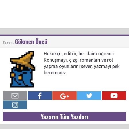
Gökmen Öncü
Yazan:
Hukukçu, editör, her daim öğrenci.
Konuşmayı, çizgi romanları ve rol
yapma oyunlarını sever, yazmayı pek
beceremez.
Yazarın Tüm Yazıları