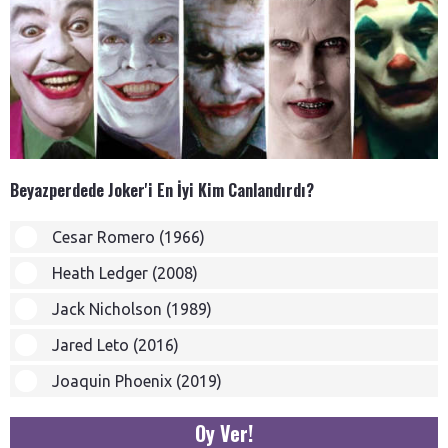
Beyazperdede Joker'i En İyi Kim Canlandırdı?
Cesar Romero (1966)
Heath Ledger (2008)
Jack Nicholson (1989)
Jared Leto (2016)
Joaquin Phoenix (2019)
Oy Ver!