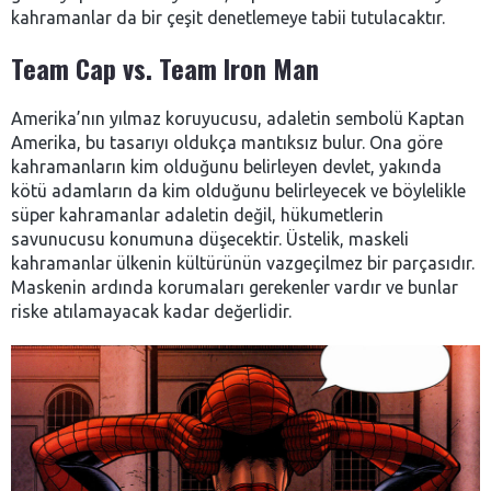
kahramanlar da bir çeşit denetlemeye tabii tutulacaktır.
Team Cap vs. Team Iron Man
Amerika’nın yılmaz koruyucusu, adaletin sembolü Kaptan
Amerika, bu tasarıyı oldukça mantıksız bulur. Ona göre
kahramanların kim olduğunu belirleyen devlet, yakında
kötü adamların da kim olduğunu belirleyecek ve böylelikle
süper kahramanlar adaletin değil, hükumetlerin
savunucusu konumuna düşecektir. Üstelik, maskeli
kahramanlar ülkenin kültürünün vazgeçilmez bir parçasıdır.
Maskenin ardında korumaları gerekenler vardır ve bunlar
riske atılamayacak kadar değerlidir.