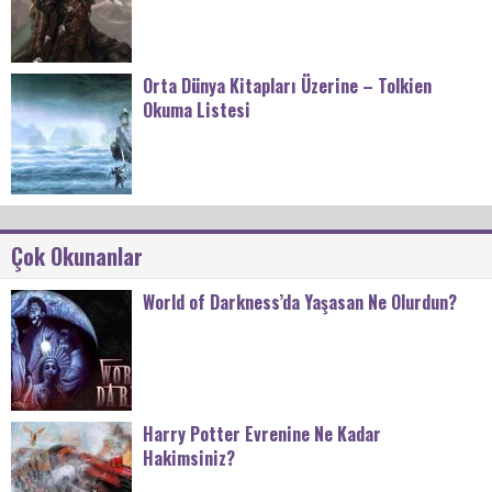
Orta Dünya Kitapları Üzerine – Tolkien
Okuma Listesi
Çok Okunanlar
World of Darkness’da Yaşasan Ne Olurdun?
Harry Potter Evrenine Ne Kadar
Hakimsiniz?