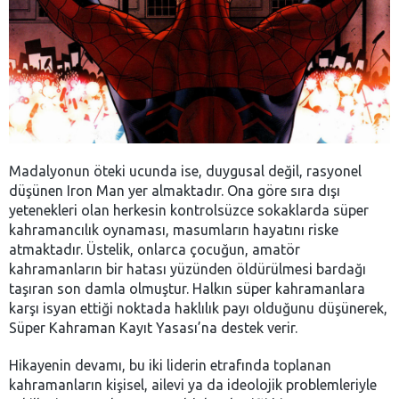
Madalyonun öteki ucunda ise, duygusal değil, rasyonel
düşünen Iron Man yer almaktadır. Ona göre sıra dışı
yetenekleri olan herkesin kontrolsüzce sokaklarda süper
kahramancılık oynaması, masumların hayatını riske
atmaktadır. Üstelik, onlarca çocuğun, amatör
kahramanların bir hatası yüzünden öldürülmesi bardağı
taşıran son damla olmuştur. Halkın süper kahramanlara
karşı isyan ettiği noktada haklılık payı olduğunu düşünerek,
Süper Kahraman Kayıt Yasası’na destek verir.
Hikayenin devamı, bu iki liderin etrafında toplanan
kahramanların kişisel, ailevi ya da ideolojik problemleriyle