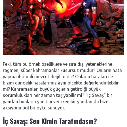
Peki, tüm bu örnek özelliklere ve sıra dışı yeteneklerine
rağmen, süper kahramanlar kusursuz mudur? Onların hata
yapma ihtimali mevcut değil midir? Onların hataları ile
bizim gündelik hatalarımız aynı ölçekte değerlendirilebilir
mi? Kahramanlar, büyük güçlerin getirdiği büyük
sorumlulukları her zaman taşıyabilir mi? “İç Savaş” bir
yandan bunların yanıtını verirken bir yandan da bize
aksiyonu bol bir öykü sunuyor.
İç Savaş: Sen Kimin Tarafındasın?