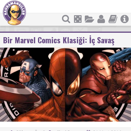
Bir Marvel Comics Klasiği: İç Savaş