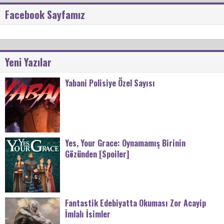
Facebook Sayfamız
Yeni Yazılar
Yabani Polisiye Özel Sayısı
Yes, Your Grace: Oynamamış Birinin
Gözünden [Spoiler]
Fantastik Edebiyatta Okuması Zor Acayip
İmlalı İsimler