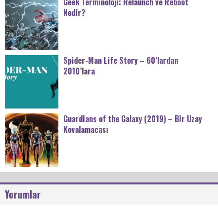
Geek Terminoloji: Relaunch ve Reboot
Nedir?
Spider-Man Life Story – 60’lardan
2010’lara
Guardians of the Galaxy (2019) – Bir Uzay
Kovalamacası
Yorumlar