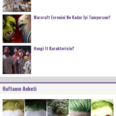
Warcraft Evrenini Ne Kadar İyi Tanıyorsun?
Hangi It Karakterisin?
Haftanın Anketi