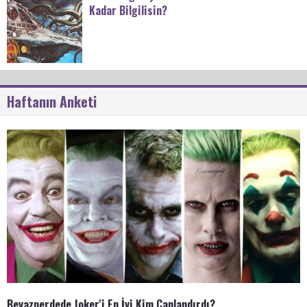
Kadar Bilgilisin?
Haftanın Anketi
Beyazperdede Joker'i En İyi Kim Canlandırdı?