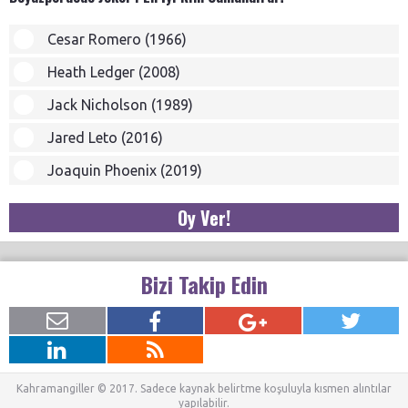
Cesar Romero (1966)
Heath Ledger (2008)
Jack Nicholson (1989)
Jared Leto (2016)
Joaquin Phoenix (2019)
Oy Ver!
Bizi Takip Edin
Kahramangiller © 2017. Sadece kaynak belirtme koşuluyla kısmen alıntılar
yapılabilir.