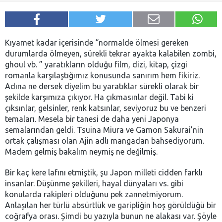
Kıyamet kadar içerisinde “normalde ölmesi gereken
durumlarda ölmeyen, sürekli tekrar ayakta kalabilen zombi,
ghoul vb. ” yaratıkların olduğu film, dizi, kitap, çizgi
romanla karşılaştığımız konusunda sanırım hem fikiriz.
Adına ne dersek diyelim bu yaratıklar sürekli olarak bir
şekilde karşımıza çıkıyor. Ha çıkmasınlar değil. Tabi ki
çıksınlar, gelsinler, renk katsınlar, seviyoruz bu ve benzeri
temaları. Mesela bir tanesi de daha yeni Japonya
semalarından geldi. Tsuina Miura ve Gamon Sakurai’nin
ortak çalışması olan Ajin adlı mangadan bahsediyorum.
Madem gelmiş bakalım neymiş ne değilmiş.
Bir kaç kere lafını etmiştik, şu Japon milleti cidden farklı
insanlar. Düşünme şekilleri, hayal dünyaları vs. gibi
konularda rakipleri olduğunu pek zannetmiyorum.
Anlaşılan her türlü absürtlük ve garipliğin hoş görüldüğü bir
coğrafya orası. Şimdi bu yazıyla bunun ne alakası var. Şöyle