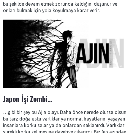
bu şekilde devam etmek zorunda kaldığını düşünür ve
onları bulmak için yola koyulmaya karar verir.
Japon İşi Zombi…
…gibi bir şey bu Ajin olayı. Daha önce nerede olursa olsun
bu tarz doğa üstü varlıklar ya normal hayatlarını yaşayan
insanlara korku salar ya da onlardan saklanırdı. Varlıkları
sürekli korku kelimesine davetiye çıkarırdı. Biz (en azından