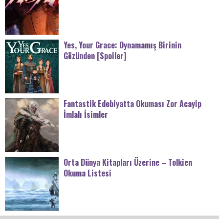
Yes, Your Grace: Oynamamış Birinin
Gözünden [Spoiler]
Fantastik Edebiyatta Okuması Zor Acayip
İmlalı İsimler
Orta Dünya Kitapları Üzerine – Tolkien
Okuma Listesi