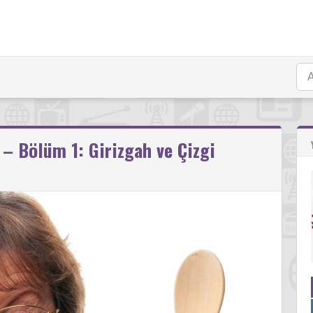
 – Bölüm 1: Girizgah ve Çizgi