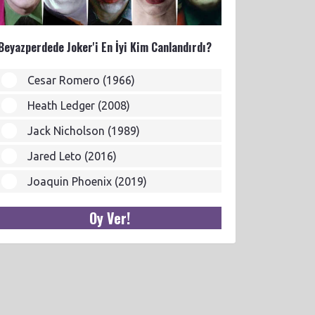
Beyazperdede Joker'i En İyi Kim Canlandırdı?
Cesar Romero (1966)
Heath Ledger (2008)
Jack Nicholson (1989)
Jared Leto (2016)
Joaquin Phoenix (2019)
Oy Ver!