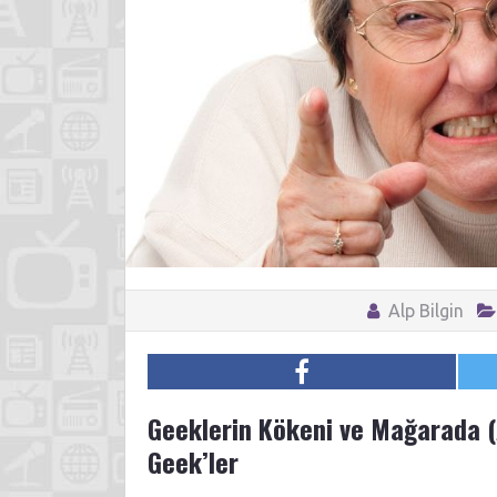
Alp Bilgin
Geeklerin Kökeni ve Mağarada (
Geek’ler