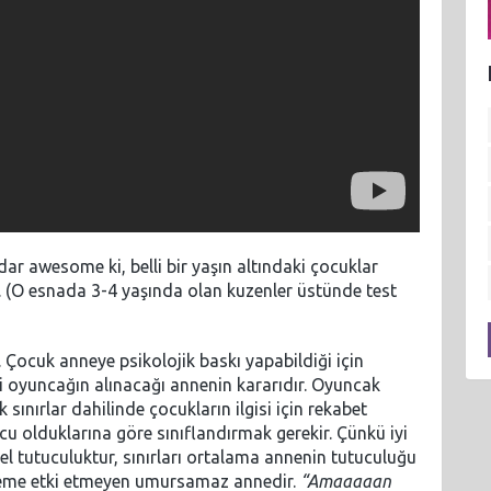
r awesome ki, belli bir yaşın altındaki çocuklar
. (O esnada 3-4 yaşında olan kuzenler üstünde test
. Çocuk anneye psikolojik baskı yapabildiği için
 oyuncağın alınacağı annenin kararıdır. Oyuncak
sınırlar dahilinde çocukların ilgisi için rekabet
u olduklarına göre sınıflandırmak gerekir. Çünkü iyi
el tutuculuktur, sınırları ortalama annenin tutuculuğu
steme etki etmeyen umursamaz annedir.
“Amaaaaan