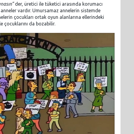
ynasın”
der, üretici ile tüketici arasında korumacı
f anneler vardır. Umursamaz annelerin sistemde
elerin çocukları ortak oyun alanlarına ellerindeki
le çocuklarını da bozabilir.