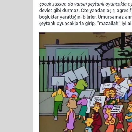
çocuk sussun da varsın şeytanlı oyuncakla o
devlet gibi durmaz. Öte yandan aşırı agresi
boşluklar yarattığını bilirler. Umursamaz ann
şeytanlı oyuncaklarla girip, “mazallah” iyi ai