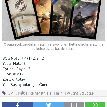
Oyunun çok sayıda fan yapımı versiyonu var. Nette ufak bir araştırma
ile bulup siz de basabilirsiniz.
BGG Notu: 7.4 (142. Sıra)
Yazar Notu: 8
Oyuncu Sayısı: 2
Süre: 30 dak.
Zorluk: Kolay
Yeni Başlayanlar İçin: Önerilir
GMT
,
Keltis
,
Reiner Knizia
,
Tarih
,
Twilight Struggle