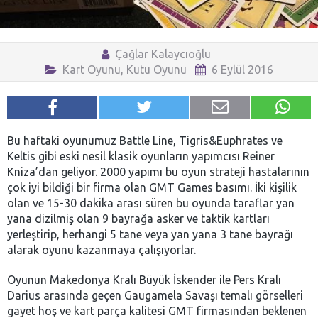
Çağlar Kalaycıoğlu
Kart Oyunu
,
Kutu Oyunu
6 Eylül 2016
Bu haftaki oyunumuz Battle Line, Tigris&Euphrates ve
Keltis gibi eski nesil klasik oyunların yapımcısı Reiner
Kniza’dan geliyor. 2000 yapımı bu oyun strateji hastalarının
çok iyi bildiği bir firma olan GMT Games basımı. İki kişilik
olan ve 15-30 dakika arası süren bu oyunda taraflar yan
yana dizilmiş olan 9 bayrağa asker ve taktik kartları
yerleştirip, herhangi 5 tane veya yan yana 3 tane bayrağı
alarak oyunu kazanmaya çalışıyorlar.
Oyunun Makedonya Kralı Büyük İskender ile Pers Kralı
Darius arasında geçen Gaugamela Savaşı temalı görselleri
gayet hoş ve kart parça kalitesi GMT firmasından beklenen