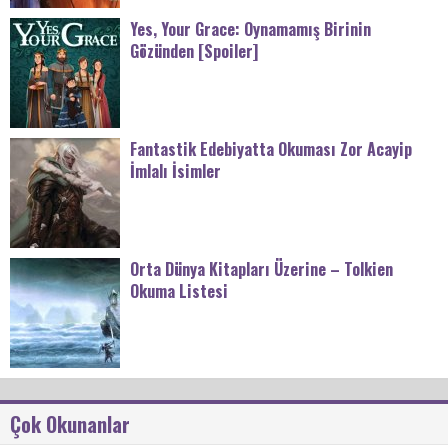
Yes, Your Grace: Oynamamış Birinin
Gözünden [Spoiler]
Fantastik Edebiyatta Okuması Zor Acayip
İmlalı İsimler
Orta Dünya Kitapları Üzerine – Tolkien
Okuma Listesi
Çok Okunanlar