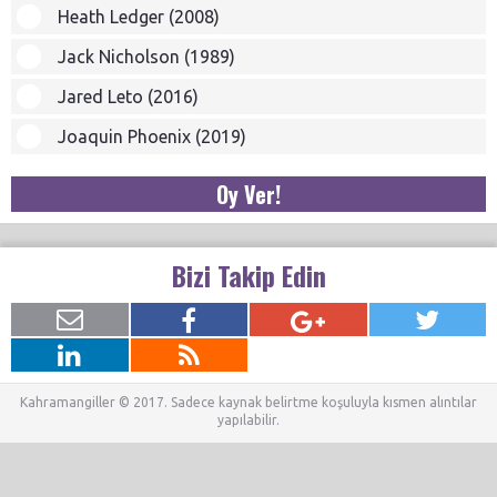
Heath Ledger (2008)
Jack Nicholson (1989)
Jared Leto (2016)
Joaquin Phoenix (2019)
Oy Ver!
Bizi Takip Edin
Kahramangiller © 2017. Sadece kaynak belirtme koşuluyla kısmen alıntılar
yapılabilir.