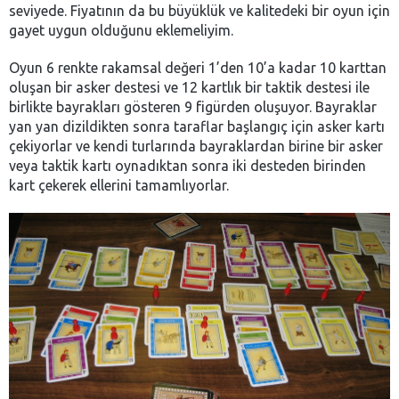
seviyede. Fiyatının da bu büyüklük ve kalitedeki bir oyun için
gayet uygun olduğunu eklemeliyim.
Oyun 6 renkte rakamsal değeri 1’den 10’a kadar 10 karttan
oluşan bir asker destesi ve 12 kartlık bir taktik destesi ile
birlikte bayrakları gösteren 9 figürden oluşuyor. Bayraklar
yan yan dizildikten sonra taraflar başlangıç için asker kartı
çekiyorlar ve kendi turlarında bayraklardan birine bir asker
veya taktik kartı oynadıktan sonra iki desteden birinden
kart çekerek ellerini tamamlıyorlar.