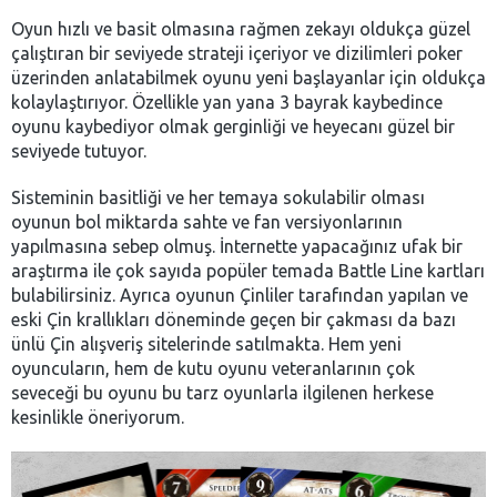
Oyun hızlı ve basit olmasına rağmen zekayı oldukça güzel
çalıştıran bir seviyede strateji içeriyor ve dizilimleri poker
üzerinden anlatabilmek oyunu yeni başlayanlar için oldukça
kolaylaştırıyor. Özellikle yan yana 3 bayrak kaybedince
oyunu kaybediyor olmak gerginliği ve heyecanı güzel bir
seviyede tutuyor.
Sisteminin basitliği ve her temaya sokulabilir olması
oyunun bol miktarda sahte ve fan versiyonlarının
yapılmasına sebep olmuş. İnternette yapacağınız ufak bir
araştırma ile çok sayıda popüler temada Battle Line kartları
bulabilirsiniz. Ayrıca oyunun Çinliler tarafından yapılan ve
eski Çin krallıkları döneminde geçen bir çakması da bazı
ünlü Çin alışveriş sitelerinde satılmakta. Hem yeni
oyuncuların, hem de kutu oyunu veteranlarının çok
seveceği bu oyunu bu tarz oyunlarla ilgilenen herkese
kesinlikle öneriyorum.