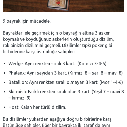
9 bayrak için mücadele.
Bayrakları ele geçirmek için o bayrağın altına 3 asker
koymalı ve koyduğunuz askerlerin oluşturduğu dizilim,
rakibinizin dizilimini geçmeli. Dizilimler tıpkı poker gibi
birbirlerine karşı üstünlüğe sahipler:
Wedge: Aynı renkten sıralı 3 kart. (Kırmızı 3-4-5)
Phalanx: Aynı sayıdan 3 kart. (Kırmızı 8 – sarı 8 – mavi 8)
Batallion: Aynı renkten sıralı olmayan 3 kart. (Mor 1-4-6)
Skirmish: Farklı renkten sıralı olan 3 kart. (Yeşil 7 – mavi 8
– kırmızı 9)
Host: Kalan her türlü dizilim.
Bu dizilimler yukardan aşağıya doğru birbirlerine karşı
üstünlüğe sahipler. Eğer bir bayrakta iki taraf da aynı