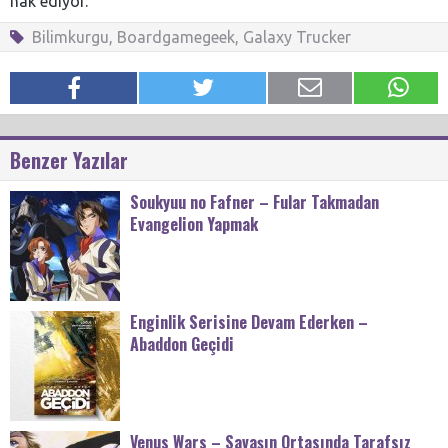
hak ediyor.
Bilimkurgu
,
Boardgamegeek
,
Galaxy Trucker
Benzer Yazılar
Soukyuu no Fafner – Fular Takmadan
Evangelion Yapmak
Enginlik Serisine Devam Ederken –
Abaddon Geçidi
Venus Wars – Savaşın Ortasında Tarafsız