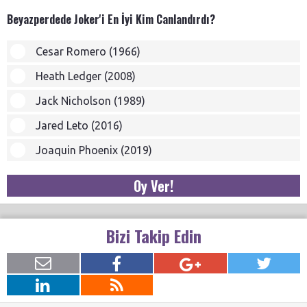
Beyazperdede Joker'i En İyi Kim Canlandırdı?
Cesar Romero (1966)
Heath Ledger (2008)
Jack Nicholson (1989)
Jared Leto (2016)
Joaquin Phoenix (2019)
Oy Ver!
Bizi Takip Edin