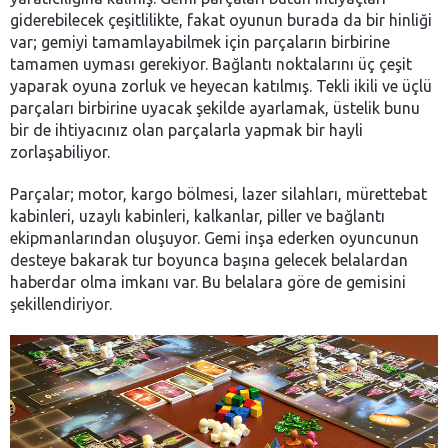
giderebilecek çeşitlilikte, fakat oyunun burada da bir hinliği
var; gemiyi tamamlayabilmek için parçaların birbirine
tamamen uyması gerekiyor. Bağlantı noktalarını üç çeşit
yaparak oyuna zorluk ve heyecan katılmış. Tekli ikili ve üçlü
parçaları birbirine uyacak şekilde ayarlamak, üstelik bunu
bir de ihtiyacınız olan parçalarla yapmak bir hayli
zorlaşabiliyor.
Parçalar; motor, kargo bölmesi, lazer silahları, mürettebat
kabinleri, uzaylı kabinleri, kalkanlar, piller ve bağlantı
ekipmanlarından oluşuyor. Gemi inşa ederken oyuncunun
desteye bakarak tur boyunca başına gelecek belalardan
haberdar olma imkanı var. Bu belalara göre de gemisini
şekillendiriyor.