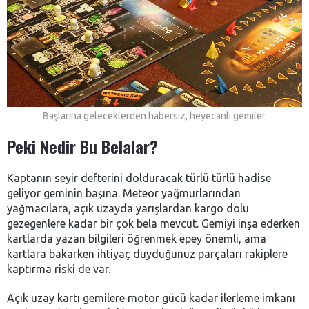
Başlarına geleceklerden habersiz, heyecanlı gemiler.
Peki Nedir Bu Belalar?
Kaptanın seyir defterini dolduracak türlü türlü hadise
geliyor geminin başına. Meteor yağmurlarından
yağmacılara, açık uzayda yarışlardan kargo dolu
gezegenlere kadar bir çok bela mevcut. Gemiyi inşa ederken
kartlarda yazan bilgileri öğrenmek epey önemli, ama
kartlara bakarken ihtiyaç duyduğunuz parçaları rakiplere
kaptırma riski de var.
Açık uzay kartı gemilere motor gücü kadar ilerleme imkanı