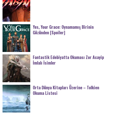
Yes, Your Grace: Oynamamış Birinin
Gözünden [Spoiler]
Fantastik Edebiyatta Okuması Zor Acayip
İmlalı İsimler
Orta Dünya Kitapları Üzerine – Tolkien
Okuma Listesi