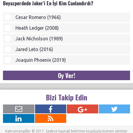
Beyazperdede Joker'i En İyi Kim Canlandırdı?
Cesar Romero (1966)
Heath Ledger (2008)
Jack Nicholson (1989)
Jared Leto (2016)
Joaquin Phoenix (2019)
Oy Ver!
Bizi Takip Edin
Kahramangiller © 2017. Sadece kaynak belirtme koşuluyla kısmen alıntılar