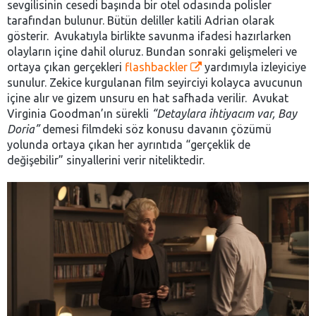
sevgilisinin cesedi başında bir otel odasında polisler
tarafından bulunur. Bütün deliller katili Adrian olarak
gösterir. Avukatıyla birlikte savunma ifadesi hazırlarken
olayların içine dahil oluruz. Bundan sonraki gelişmeleri ve
ortaya çıkan gerçekleri
flashbackler
yardımıyla izleyiciye
sunulur. Zekice kurgulanan film seyirciyi kolayca avucunun
içine alır ve gizem unsuru en hat safhada verilir. Avukat
Virginia Goodman’ın sürekli
“Detaylara ihtiyacım var, Bay
Doria”
demesi filmdeki söz konusu davanın çözümü
yolunda ortaya çıkan her ayrıntıda “gerçeklik de
değişebilir” sinyallerini verir niteliktedir.