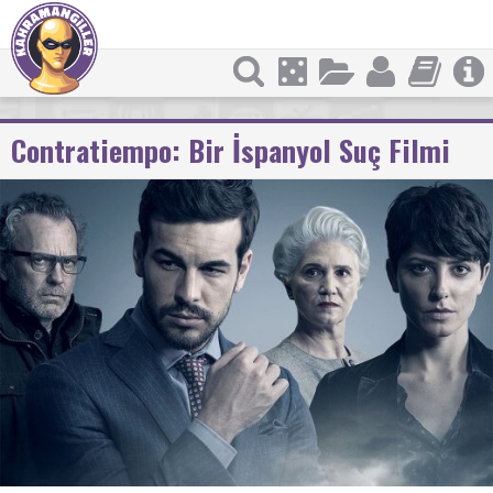
Contratiempo: Bir İspanyol Suç Filmi