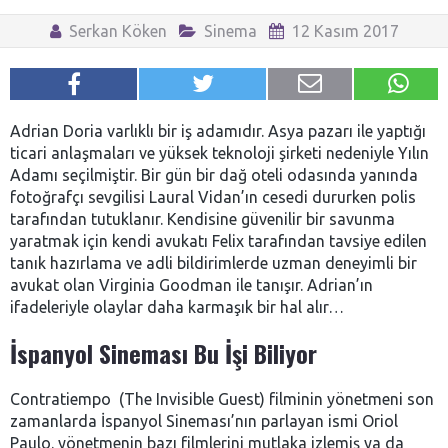
Serkan Köken
Sinema
12 Kasım 2017
Adrian Doria varlıklı bir iş adamıdır. Asya pazarı ile yaptığı
ticari anlaşmaları ve yüksek teknoloji şirketi nedeniyle Yılın
Adamı seçilmiştir. Bir gün bir dağ oteli odasında yanında
fotoğrafçı sevgilisi Laural Vidan’ın cesedi dururken polis
tarafından tutuklanır. Kendisine güvenilir bir savunma
yaratmak için kendi avukatı Felix tarafından tavsiye edilen
tanık hazırlama ve adli bildirimlerde uzman deneyimli bir
avukat olan Virginia Goodman ile tanışır. Adrian’ın
ifadeleriyle olaylar daha karmaşık bir hal alır…
İspanyol Sineması Bu İşi Biliyor
Contratiempo (The Invisible Guest) filminin yönetmeni son
zamanlarda İspanyol Sineması’nın parlayan ismi Oriol
Paulo. yönetmenin bazı filmlerini mutlaka izlemiş ya da