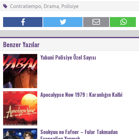
Contratiempo
,
Drama
,
Polisiye
Benzer Yazılar
Yabani Polisiye Özel Sayısı
Apocalypse Now 1979 : Karanlığın Kalbi
Soukyuu no Fafner – Fular Takmadan
Evangelion Yapmak