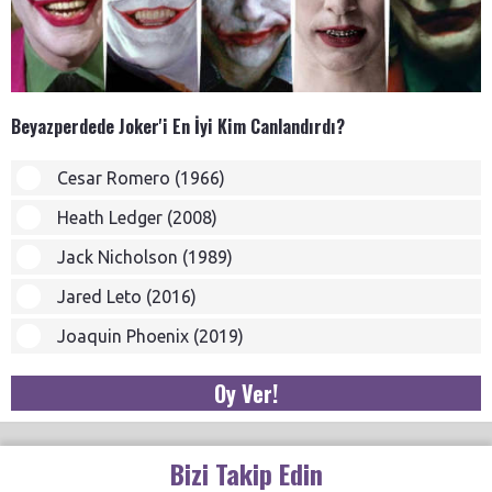
Beyazperdede Joker'i En İyi Kim Canlandırdı?
Cesar Romero (1966)
Heath Ledger (2008)
Jack Nicholson (1989)
Jared Leto (2016)
Joaquin Phoenix (2019)
Oy Ver!
Bizi Takip Edin