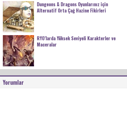
Dungeons & Dragons Oyunlarınız için
Alternatif Orta Çağ Hazine Fikirleri
RYO’larda Yüksek Seviyeli Karakterler ve
Maceralar
Yorumlar