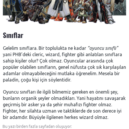
Sınıflar
Gelelim sınıflara. Bir toplulukta ne kadar
“oyuncu sınıflı”
yani PHB’deki cleric, wizard, fighter gibi anlatılan sınıflara
sahip kişiler olur? Çok olmaz. Oyuncular arasında çok
popüler olabilen sınıfların, genel nüfusta çok sık karşılaşılan
adamlar olmayabileceğini mutlaka öğrenelim. Mesela bir
paladin, çoğu kişi için söylentidir.
Oyuncu sınıfları ile ilgili bilmemiz gereken en önemli şey,
bunların organik şeyler olmadıkları. Yani hayatını savaşarak
geçirmiş bir asker ya da şehir muhafızı fighter olmaz.
Fighter, her silahta uzman ve taktiklerde de son derece iyi
bir adamdır. Büyüyle ilgilenen herkes wizard olmaz.
Bu yazı birden fazla sayfadan oluşuyor: