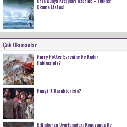
Orta Dünya Kitapları Üzerine – Tolkien
Okuma Listesi
Çok Okunanlar
Harry Potter Evrenine Ne Kadar
Hakimsiniz?
Hangi It Karakterisin?
Bilimkurgu Uyarlamaları Konusunda Ne