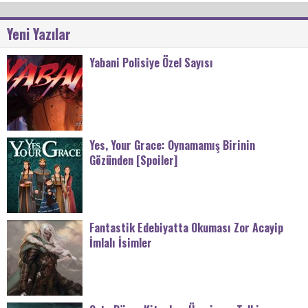
Yeni Yazılar
Yabani Polisiye Özel Sayısı
Yes, Your Grace: Oynamamış Birinin
Gözünden [Spoiler]
Fantastik Edebiyatta Okuması Zor Acayip
İmlalı İsimler