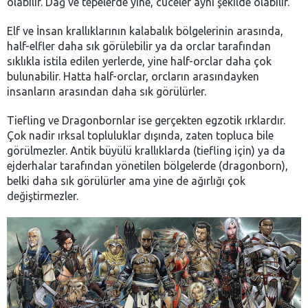
olabilir. Dağ ve tepelerde yine, cüceler aynı şekilde olabilir.
Elf ve İnsan krallıklarının kalabalık bölgelerinin arasında,
half-elfler daha sık görülebilir ya da orclar tarafından
sıklıkla istila edilen yerlerde, yine half-orclar daha çok
bulunabilir. Hatta half-orclar, orcların arasındayken
insanların arasından daha sık görülürler.
Tiefling ve Dragonbornlar ise gerçekten egzotik ırklardır.
Çok nadir ırksal topluluklar dışında, zaten topluca bile
görülmezler. Antik büyülü krallıklarda (tiefling için) ya da
ejderhalar tarafından yönetilen bölgelerde (dragonborn),
belki daha sık görülürler ama yine de ağırlığı çok
değiştirmezler.