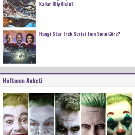
Kadar Bilgilisin?
Hangi Star Trek Serisi Tam Sana Göre?
Haftanın Anketi