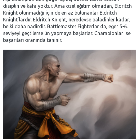
disiplin ve kafa yoktur. Ama özel eğitim olmadan, Eldritch
Knight olunmadığı için de en az bulunanlar Eldritch
Knight’lardır. Eldritch Knight, neredeyse paladinler kadar,
belki daha nadirdir. Battlemaster Fighterlar da, eğer 5-6.
seviyeyi geçtilerse ün yapmaya başlarlar. Championlar ise
başarıları oranında tanınır.