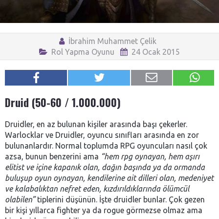
İbrahim Muhammet Çelik
Rol Yapma Oyunu
24 Ocak 2015
Druid (50-60 / 1.000.000)
Druidler, en az bulunan kişiler arasında başı çekerler.
Warlocklar ve Druidler, oyuncu sınıfları arasında en zor
bulunanlardır. Normal toplumda RPG oyuncuları nasıl çok
azsa, bunun benzerini ama
“hem rpg oynayan, hem aşırı
elitist ve içine kapanık olan, dağın başında ya da ormanda
buluşup oyun oynayan, kendilerine ait dilleri olan, medeniyet
ve kalabalıktan nefret eden, kızdırıldıklarında ölümcül
olabilen”
tiplerini düşünün. İşte druidler bunlar. Çok gezen
bir kişi yıllarca fighter ya da rogue görmezse olmaz ama