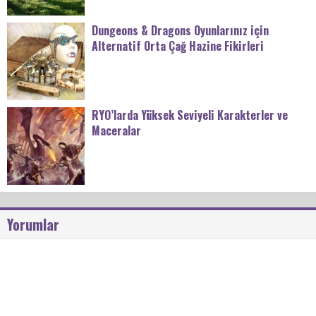
Dungeons & Dragons Oyunlarınız için
Alternatif Orta Çağ Hazine Fikirleri
RYO’larda Yüksek Seviyeli Karakterler ve
Maceralar
Yorumlar