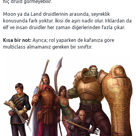
hiç druid görmeyebilir.
Moon ya da Land druidlerinin arasında, seyreklik
konusunda fark yoktur. İkisi de aşırı nadir olur. Irklardan da
elf ve insan druidler her zaman diğerlerinden fazla çıkar.
Kısa bir not:
Ayrıca; rol yaparken de kafanıza göre
multiclass almamanız gereken bir sınıftır.