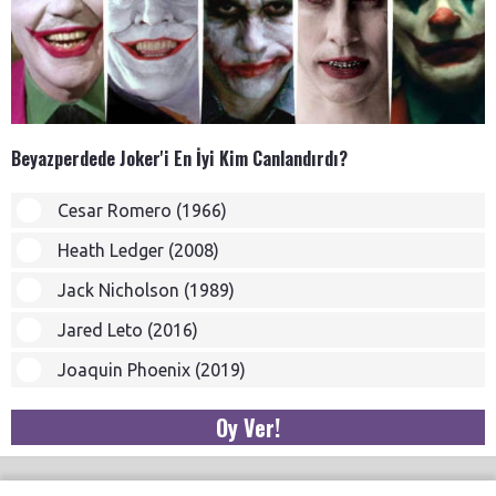
Beyazperdede Joker'i En İyi Kim Canlandırdı?
Cesar Romero (1966)
Heath Ledger (2008)
Jack Nicholson (1989)
Jared Leto (2016)
Joaquin Phoenix (2019)
Oy Ver!