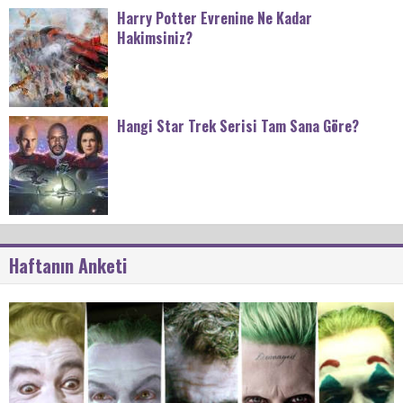
Harry Potter Evrenine Ne Kadar
Hakimsiniz?
Hangi Star Trek Serisi Tam Sana Göre?
Haftanın Anketi