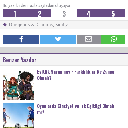
Bu yazı birden fazla sayfadan oluşuyor:
1
2
3
4
5
Dungeons & Dragons
,
Sınıflar
Benzer Yazılar
Eşitlik Savunması: Farklılıklar Ne Zaman
Olmalı?
Oyunlarda Cinsiyet ve Irk Eşitliği Olmalı
mı?