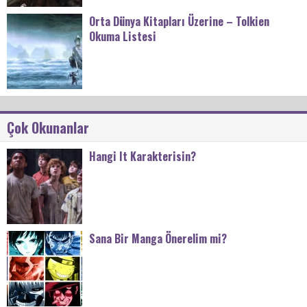
Orta Dünya Kitapları Üzerine – Tolkien
Okuma Listesi
Çok Okunanlar
Hangi It Karakterisin?
Sana Bir Manga Önerelim mi?