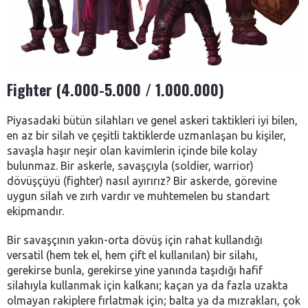
Fighter (4.000-5.000 / 1.000.000)
Piyasadaki bütün silahları ve genel askeri taktikleri iyi bilen,
en az bir silah ve çeşitli taktiklerde uzmanlaşan bu kişiler,
savaşla haşır neşir olan kavimlerin içinde bile kolay
bulunmaz. Bir askerle, savaşçıyla (soldier, warrior)
dövüşçüyü (fighter) nasıl ayırırız? Bir askerde, görevine
uygun silah ve zırh vardır ve muhtemelen bu standart
ekipmandır.
Bir savaşçının yakın-orta dövüş için rahat kullandığı
versatil (hem tek el, hem çift el kullanılan) bir silahı,
gerekirse bunla, gerekirse yine yanında taşıdığı hafif
silahıyla kullanmak için kalkanı; kaçan ya da fazla uzakta
olmayan rakiplere fırlatmak için; balta ya da mızrakları, çok