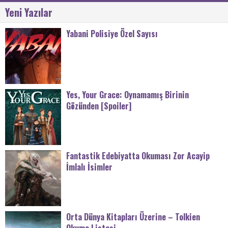
Yeni Yazılar
Yabani Polisiye Özel Sayısı
Yes, Your Grace: Oynamamış Birinin
Gözünden [Spoiler]
Fantastik Edebiyatta Okuması Zor Acayip
İmlalı İsimler
Orta Dünya Kitapları Üzerine – Tolkien
Okuma Listesi