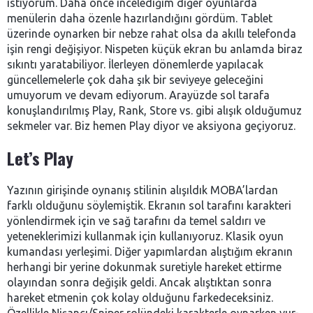
istiyorum. Daha önce incelediğim diğer oyunlarda
menülerin daha özenle hazırlandığını gördüm. Tablet
üzerinde oynarken bir nebze rahat olsa da akıllı telefonda
işin rengi değişiyor. Nispeten küçük ekran bu anlamda biraz
sıkıntı yaratabiliyor. İlerleyen dönemlerde yapılacak
güncellemelerle çok daha şık bir seviyeye geleceğini
umuyorum ve devam ediyorum. Arayüzde sol tarafa
konuşlandırılmış Play, Rank, Store vs. gibi alışık olduğumuz
sekmeler var. Biz hemen Play diyor ve aksiyona geçiyoruz.
Let’s Play
Yazının girişinde oynanış stilinin alışıldık MOBA’lardan
farklı olduğunu söylemiştik. Ekranın sol tarafını karakteri
yönlendirmek için ve sağ tarafını da temel saldırı ve
yeteneklerimizi kullanmak için kullanıyoruz. Klasik oyun
kumandası yerleşimi. Diğer yapımlardan alıştığım ekranın
herhangi bir yerine dokunmak suretiyle hareket ettirme
olayından sonra değişik geldi. Ancak alıştıktan sonra
hareket etmenin çok kolay olduğunu farkedeceksiniz.