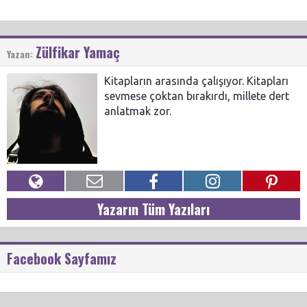
Zülfikar Yamaç
Yazan:
Kitapların arasında çalışıyor. Kitapları
sevmese çoktan bırakırdı, millete dert
anlatmak zor.
Yazarın Tüm Yazıları
Facebook Sayfamız