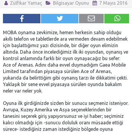
Zülfikar Yamaç
Bilgisayar Oyunu
7 Mayıs 2016
MOBA oynama zevkimize, hemen herkesin sahip olduğu
akıllı telefon ve tabletlerde ara vermeden devam edebilmek
için başlattığımız yazı dizisinde, bir diğer oyun elimizin
altında. Daha önce incelediğimiz ilk iki oyundan, oynanış ve
kontrol anlamında farklı bir oyun oynayacağız bu sefer:
Ace of Arenas. Adını daha evvel duymadığım Gaea Mobile
Limited tarafından piyasaya sürülen Ace of Arenas,
yukarıda da belirttiğim gibi oynanış tarzı ile dikkatimi çekti.
Yaklaşık bir sene evvel piyasaya sürülen oyunda bakalım
neler var neler yok.
Oyuna ilk girdiğinizde sizden bir sunucu seçmeniz isteniyor.
Avrupa, Kuzey Amerika ve Asya seçeneklerinden bir
tanesini seçerek giriş yapıyorsunuz ve iyi haber; seçiminiz
kalıcı olmadığı için -sunucu doluluk oranı müsaade ettiği
sürece- istediğiniz zaman istediğiniz bölgede oyuna