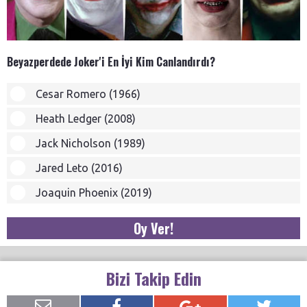
Beyazperdede Joker'i En İyi Kim Canlandırdı?
Cesar Romero (1966)
Heath Ledger (2008)
Jack Nicholson (1989)
Jared Leto (2016)
Joaquin Phoenix (2019)
Oy Ver!
Bizi Takip Edin