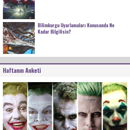
Bilimkurgu Uyarlamaları Konusunda Ne
Kadar Bilgilisin?
Haftanın Anketi