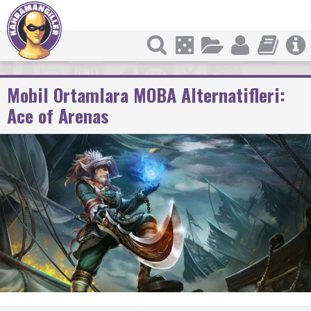
Mobil Ortamlara MOBA Alternatifleri:
Ace of Arenas