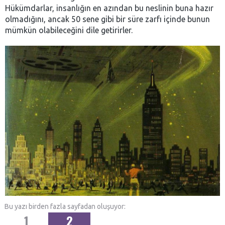
Hükümdarlar, insanlığın en azından bu neslinin buna hazır
olmadığını, ancak 50 sene gibi bir süre zarfı içinde bunun
mümkün olabileceğini dile getirirler.
Bu yazı birden fazla sayfadan oluşuyor:
1
2