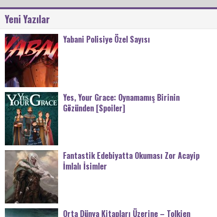
Yeni Yazılar
Yabani Polisiye Özel Sayısı
Yes, Your Grace: Oynamamış Birinin
Gözünden [Spoiler]
Fantastik Edebiyatta Okuması Zor Acayip
İmlalı İsimler
Orta Dünya Kitapları Üzerine – Tolkien