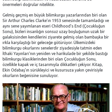
önermeleri doğrular nitelikte.
Gelmiş geçmiş en büyük bilimkurgu yazarlarından biri olan
Sir Arthur Charles Clarke’ın 1953 senesinde tamamladığı ve
aynı sene yayımlanan eseri Childhood’s End (Çocukluğun
Sonu), bizleri insanlığın sonsuz uzay boşluğunun uzak bir
galaksisinden kendilerini ziyarete gelmiş olan bambaşka bir
ırkla karşılaştığı bir geleceğe götürüyor. Ülkemizdeki
bilimkurgu okurlarını senelerdir ziyadesiyle tatmin eden
İthaki Yayınları’nın yeniden ve harikulade bir şekilde bastığı
bilimkurgu klasiklerinden biri olan Çocukluğun Sonu,
özellikle kapak ve iç tasarımıyla dikkatleri çekiyor. Kitap,
Ekin Odabaş’ın sürükleyici ve kusursuza yakın çevirisiyle
okurların beğenisine sunuluyor.