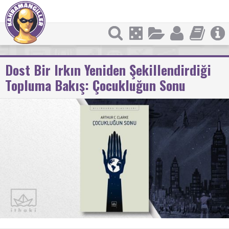
Dost Bir Irkın Yeniden Şekillendirdiği
Topluma Bakış: Çocukluğun Sonu