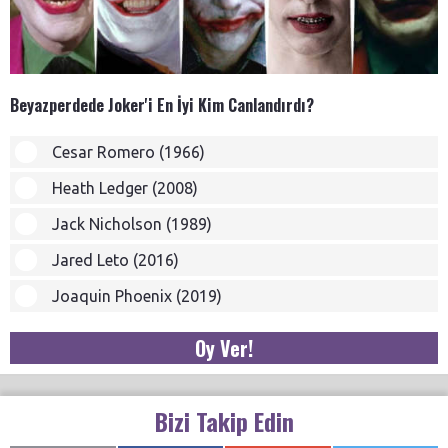
Beyazperdede Joker'i En İyi Kim Canlandırdı?
Cesar Romero (1966)
Heath Ledger (2008)
Jack Nicholson (1989)
Jared Leto (2016)
Joaquin Phoenix (2019)
Oy Ver!
Bizi Takip Edin