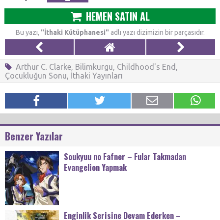
HEMEN SATIN AL
Bu yazı,
"İthaki Kütüphanesi"
adlı yazı dizimizin bir parçasıdır.
Arthur C. Clarke
,
Bilimkurgu
,
Childhood's End
,
Çocukluğun Sonu
,
İthaki Yayınları
Benzer Yazılar
Soukyuu no Fafner – Fular Takmadan
Evangelion Yapmak
Enginlik Serisine Devam Ederken –