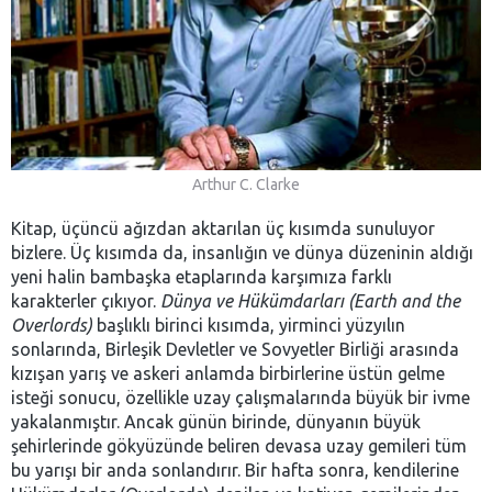
Arthur C. Clarke
Kitap, üçüncü ağızdan aktarılan üç kısımda sunuluyor
bizlere. Üç kısımda da, insanlığın ve dünya düzeninin aldığı
yeni halin bambaşka etaplarında karşımıza farklı
karakterler çıkıyor.
Dünya ve Hükümdarları (Earth and the
Overlords)
başlıklı birinci kısımda, yirminci yüzyılın
sonlarında, Birleşik Devletler ve Sovyetler Birliği arasında
kızışan yarış ve askeri anlamda birbirlerine üstün gelme
isteği sonucu, özellikle uzay çalışmalarında büyük bir ivme
yakalanmıştır. Ancak günün birinde, dünyanın büyük
şehirlerinde gökyüzünde beliren devasa uzay gemileri tüm
bu yarışı bir anda sonlandırır. Bir hafta sonra, kendilerine