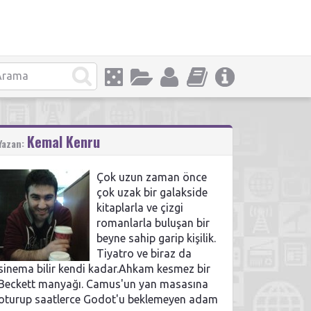
Kemal Kenru
Yazan:
Çok uzun zaman önce
çok uzak bir galakside
kitaplarla ve çizgi
romanlarla buluşan bir
beyne sahip garip kişilik.
Tiyatro ve biraz da
sinema bilir kendi kadar.Ahkam kesmez bir
Beckett manyağı. Camus'un yan masasına
oturup saatlerce Godot'u beklemeyen adam