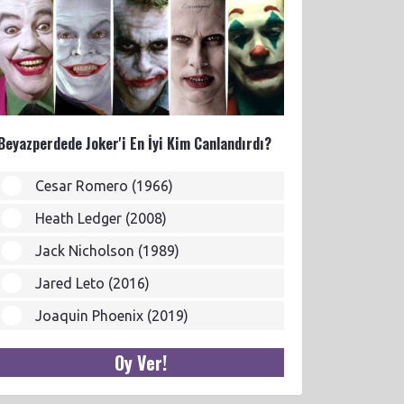
Beyazperdede Joker'i En İyi Kim Canlandırdı?
Cesar Romero (1966)
Heath Ledger (2008)
Jack Nicholson (1989)
Jared Leto (2016)
Joaquin Phoenix (2019)
Oy Ver!