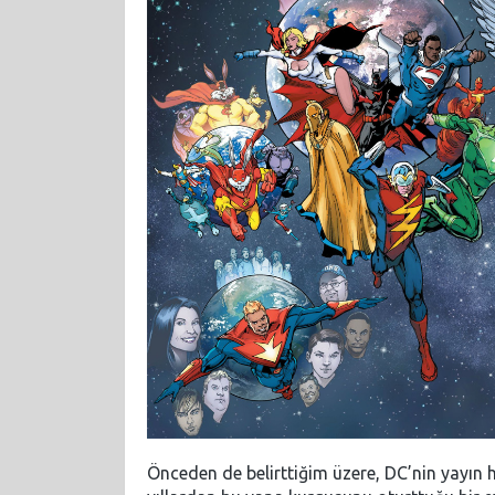
Önceden de belirttiğim üzere, DC’nin yayın h