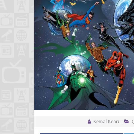
Kemal Kenru