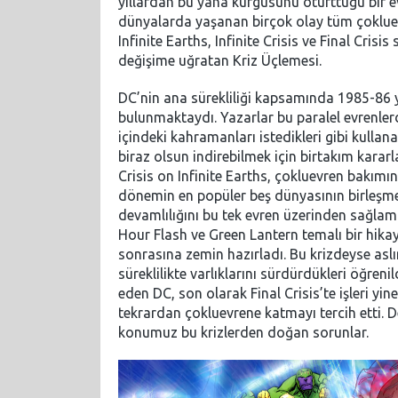
yıllardan bu yana kurgusunu oturttuğu bir e
dünyalarda yaşanan birçok olay tüm çokluevre
Infinite Earths, Infinite Crisis ve Final Cris
değişime uğratan Kriz Üçlemesi.
DC’nin ana sürekliliği kapsamında 1985-86 y
bulunmaktaydı. Yazarlar bu paralel evrenler
içindeki kahramanları istedikleri gibi kulla
biraz olsun indirebilmek için birtakım kararl
Crisis on Infinite Earths, çokluevren bakımı
dönemin en popüler beş dünyasının birleşme
devamlılığını bu tek evren üzerinden sağlama
Hour Flash ve Green Lantern temalı bir hikay
sonrasına zemin hazırladı. Bu krizdeyse asl
süreklilikte varlıklarını sürdürdükleri öğrenil
eden DC, son olarak Final Crisis’te işleri yine
tekrardan çokluevrene katmayı tercih etti. D
konumuz bu krizlerden doğan sorunlar.