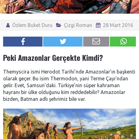
Özlem Buket Duru
Çizgi Roman
28 Mart 2016
Peki Amazonlar Gerçekte Kimdi?
Themyscira ismi Herodot Tarihi’nde Amazonlar’ın başkenti
olarak geçer. Bu isim Thermodon, yani Terme Çayı’ndan
gelir. Evet, Samsun’daki. Türkiye’nin süper kahraman
hayranı bir ülke olduğunu kim reddedebilir? Amazonlar
bizden, Batman adlı şehrimiz bile var.