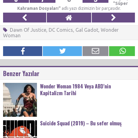
"Süper
Kahraman Dosyaları"
adlı yazı dizimizin bir parçasıdır.
Dawn Of Justice
,
DC Comics
,
Gal Gadot
,
Wonder
Woman
Benzer Yazılar
Wonder Woman 1984 Veya ABD’nin
Kapitalizm Tarihi
Suicide Squad (2019) – Bu sefer olmuş