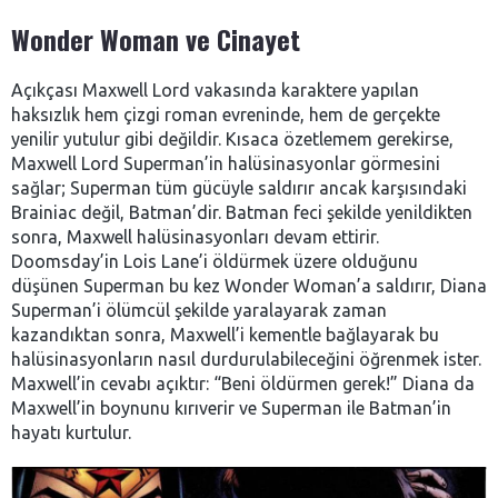
Wonder Woman ve Cinayet
Açıkçası Maxwell Lord vakasında karaktere yapılan
haksızlık hem çizgi roman evreninde, hem de gerçekte
yenilir yutulur gibi değildir. Kısaca özetlemem gerekirse,
Maxwell Lord Superman’in halüsinasyonlar görmesini
sağlar; Superman tüm gücüyle saldırır ancak karşısındaki
Brainiac değil, Batman’dir. Batman feci şekilde yenildikten
sonra, Maxwell halüsinasyonları devam ettirir.
Doomsday’in Lois Lane’i öldürmek üzere olduğunu
düşünen Superman bu kez Wonder Woman’a saldırır, Diana
Superman’i ölümcül şekilde yaralayarak zaman
kazandıktan sonra, Maxwell’i kementle bağlayarak bu
halüsinasyonların nasıl durdurulabileceğini öğrenmek ister.
Maxwell’in cevabı açıktır: “Beni öldürmen gerek!” Diana da
Maxwell’in boynunu kırıverir ve Superman ile Batman’in
hayatı kurtulur.