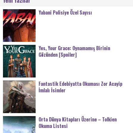
Yabani Polisiye Özel Sayısı
Yes, Your Grace: Oynamamış Birinin
Gözünden [Spoiler]
Fantastik Edebiyatta Okuması Zor Acayip
İmlalı İsimler
Orta Dünya Kitapları Üzerine – Tolkien
Okuma Listesi