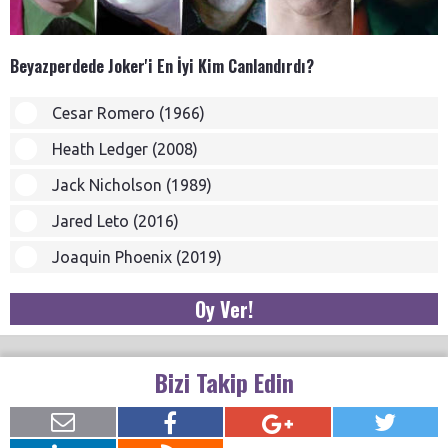
Beyazperdede Joker'i En İyi Kim Canlandırdı?
Cesar Romero (1966)
Heath Ledger (2008)
Jack Nicholson (1989)
Jared Leto (2016)
Joaquin Phoenix (2019)
Oy Ver!
Bizi Takip Edin