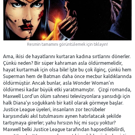
Resmin tamamını görüntülemek için tıklayın!
Ama, ikisi de hayatlarını kurtaran kadına sırtlarını dönerler.
Çünkü neden? Bir süper kahraman asla öldürmemelidir,
hayat kurtarmak için olsa bile! İşte bu çok ilginç, çünkü hem
Superman hem de Batman daha önce mecbur kaldıklarında
öldürmüştür. Ancak bunlar, asla Wonder Woman’ın
öldürmesi kadar büyük etki yaratmamıştır. Çizgi romanda,
Maxwell Lord’un ölüm sahnesi televizyonlara yansıdığı için
halk Diana’yı soğukkanlı bir katil olarak görmeye başlar.
Justice League üyeleri, insanların zor tecrübeler
karşısındaki akıl tutulmasını aynen hatırlatacak şekilde
tartışmaya girerler; yahu hırsızın hiç mi suçu yoktur?
Maxwell belki Justice League tarafından hapsedilebilirdi,