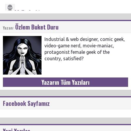
Özlem Buket Duru
Yazan:
Industrial & web designer, comic geek,
video-game nerd, movie-maniac,
protagonist female geek of the
country, satisfied?
Yazarın Tüm Yazıları
Facebook Sayfamız
Yeni Yazılar