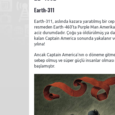
Earth-311
Earth-311, aslında kazara yaratılmış bir cep 
resmeden Earth-460’ta Purple Man Amerika 
aciz durumdadır. Çoğu ya öldürülmüş ya da
kalan Captain America sonunda yakalanır ve
yılına!
Ancak Captain America’nın o döneme gitmesi
sebep olmuş ve süper güçlü insanlar olması
başlamıştır.