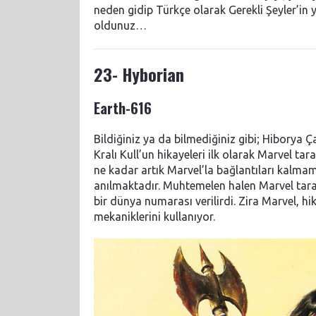
neden gidip Türkçe olarak Gerekli Şeyler’in 
oldunuz…
23- Hyborian
Earth-616
Bildiğiniz ya da bilmediğiniz gibi; Hiborya
Kralı Kull’un hikayeleri ilk olarak Marvel ta
ne kadar artık Marvel’la bağlantıları kalma
anılmaktadır. Muhtemelen halen Marvel taraf
bir dünya numarası verilirdi. Zira Marvel, h
mekaniklerini kullanıyor.