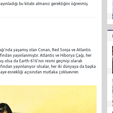
yayınladığı bu kitabı almanız gerektiğini öğrenmiş
 Çağı’nda yaşamış olan Conan, Red Sonja ve Atlantis
rafından yayınlanmıştır. Atlantis ve Hiborya Çağı, her
mış olsa da Earth-616’nın resmi geçmişi olarak
ından yayınlanıyor olsalar, her iki dünyaya da başka
ikaye esnekliği açısından mutlaka çokluevren