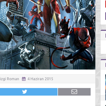
izgi Roman
4 Haziran 2015