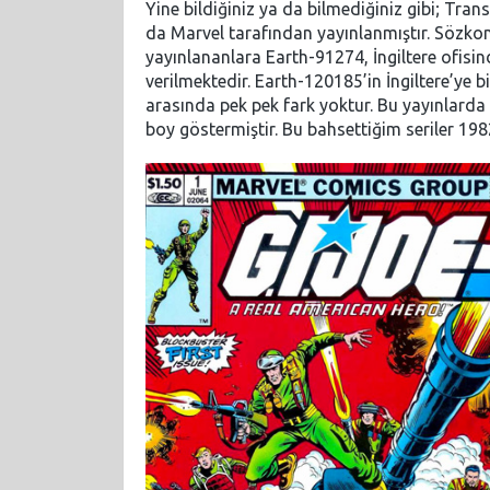
Yine bildiğiniz ya da bilmediğiniz gibi; Tran
da Marvel tarafından yayınlanmıştır. Sözko
yayınlananlara Earth-91274, İngiltere ofisi
verilmektedir. Earth-120185’in İngiltere’ye b
arasında pek pek fark yoktur. Bu yayınlard
boy göstermiştir. Bu bahsettiğim seriler 19