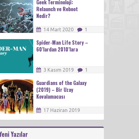
Geek Terminoloji:
Relaunch ve Reboot
Nedir?
14 Mart 2020
1
Spider-Man Life Story –
60’lardan 2010’lara
3 Kasım 2019
1
Guardians of the Galaxy
(2019) – Bir Uzay
Kovalamacası
17 Haziran 2019
Yeni Yazılar