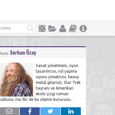
Serkan Özay
Yazan:
Sanat yönetmeni, oyun
tasarımcısı, rol yapma
oyunu yöneticisi, heavy
metal gitaristi, Star Trek
hayranı ve Amerikan
ekolü çizgi roman
tutkunu. Ha! Bir de bu sitenin kurucusu...