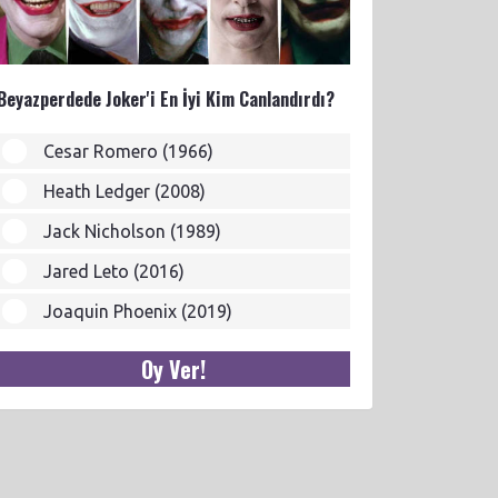
Beyazperdede Joker'i En İyi Kim Canlandırdı?
Cesar Romero (1966)
Heath Ledger (2008)
Jack Nicholson (1989)
Jared Leto (2016)
Joaquin Phoenix (2019)
Oy Ver!