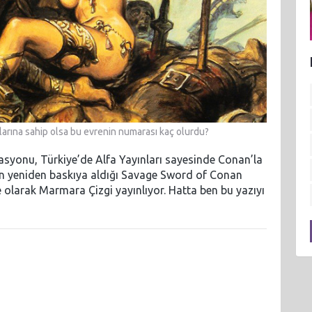
arına sahip olsa bu evrenin numarası kaç olurdu?
asyonu, Türkiye’de Alfa Yayınları sayesinde Conan’la
n yeniden baskıya aldığı Savage Sword of Conan
çe olarak Marmara Çizgi yayınlıyor. Hatta ben bu yazıyı