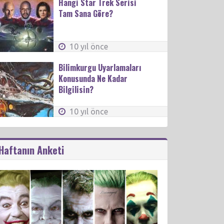
Hangi Star Trek Serisi
Tam Sana Göre?
10 yıl önce
Bilimkurgu Uyarlamaları
Konusunda Ne Kadar
Bilgilisin?
10 yıl önce
Haftanın Anketi