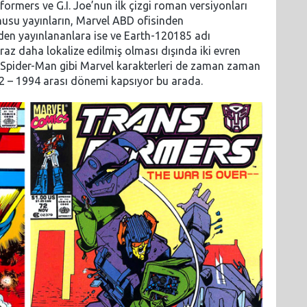
sformers ve G.I. Joe’nun ilk çizgi roman versiyonları
nusu yayınların, Marvel ABD ofisinden
nden yayınlananlara ise ve Earth-120185 adı
iraz daha lokalize edilmiş olması dışında iki evren
a Spider-Man gibi Marvel karakterleri de zaman zaman
82 – 1994 arası dönemi kapsıyor bu arada.